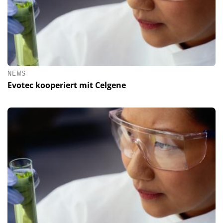
NEWS
Evotec kooperiert mit Celgene