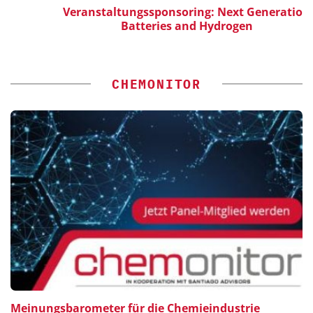
Veranstaltungssponsoring: Next Generation
Batteries and Hydrogen
CHEMONITOR
Meinungsbarometer für die Chemieindustrie