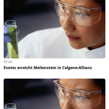
NEWS
Evotec erreicht Meilenstein in Celgene-Allianz