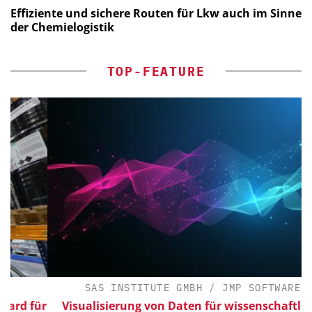
Effiziente und sichere Routen für Lkw auch im Sinne
der Chemielogistik
TOP-FEATURE
SAS INSTITUTE GMBH / JMP SOFTWARE
für
Visualisierung von Daten für wissenschaftliche