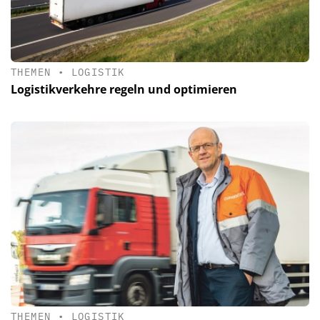
THEMEN
•
LOGISTIK
Logistikverkehre regeln und optimieren
THEMEN
•
LOGISTIK