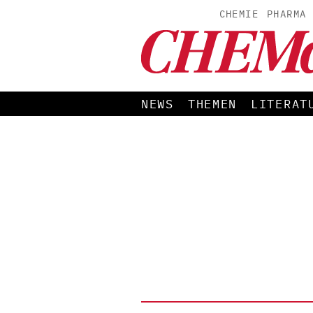
CHEMIE
PHARMA
NEWS
THEMEN
LITERAT