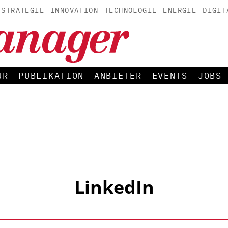
STRATEGIE
INNOVATION
TECHNOLOGIE
ENERGIE
DIGIT
UR
PUBLIKATION
ANBIETER
EVENTS
JOBS
LinkedIn