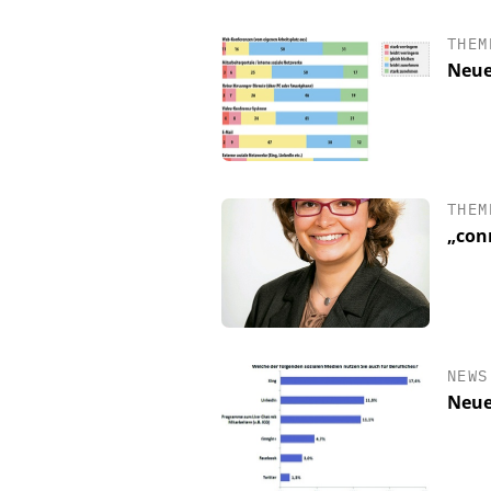
THEM
Neue
THEM
„con
NEWS
Neue