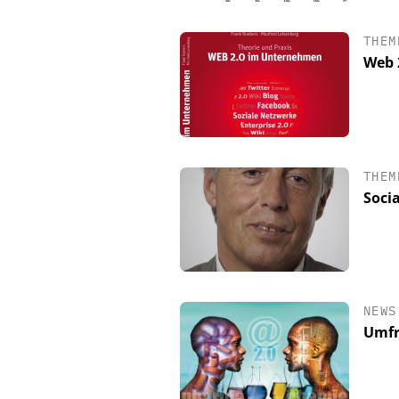
THEM
Web 
THEM
Soci
NEWS
Umfr