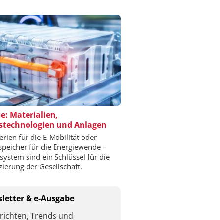
ie: Materialien,
stechnologien und Anlagen
erien für die E-Mobilität oder
speicher für die Energiewende –
esystem sind ein Schlüssel für die
izierung der Gesellschaft.
letter & e-Ausgabe
richten, Trends und