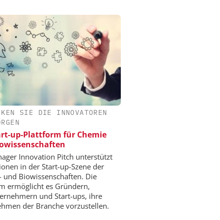
CKEN SIE DIE INNOVATOREN
ORGEN
art-up-Plattform für Chemie
owissenschaften
ger Innovation Pitch unterstützt
ionen in der Start-up-Szene der
 und Biowissenschaften. Die
rm ermöglicht es Gründern,
ernehmern und Start-ups, ihre
hmen der Branche vorzustellen.