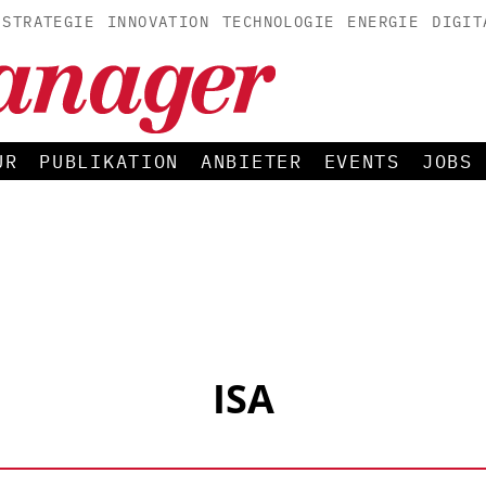
STRATEGIE
INNOVATION
TECHNOLOGIE
ENERGIE
DIGIT
UR
PUBLIKATION
ANBIETER
EVENTS
JOBS
ISA