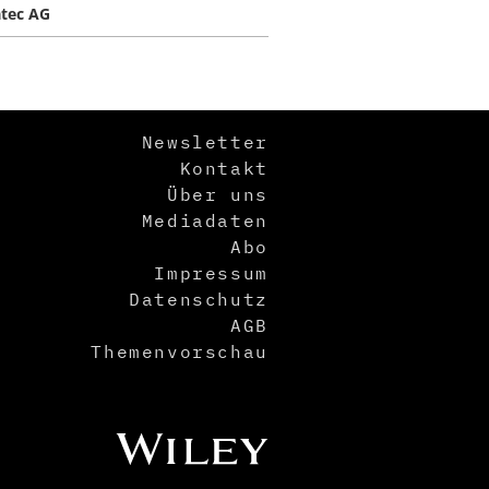
atec AG
Newsletter
Kontakt
Über uns
Mediadaten
Abo
Impressum
Datenschutz
AGB
Themenvorschau