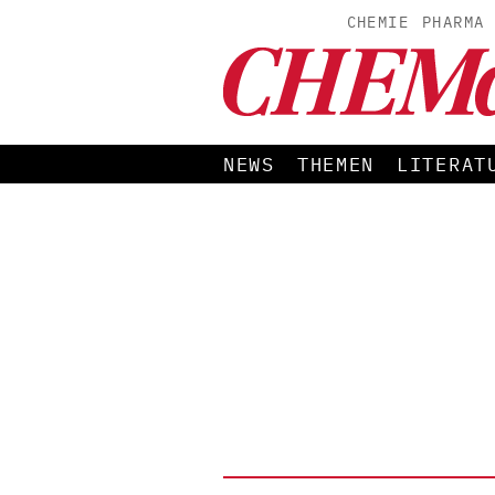
CHEMIE
PHARMA
NEWS
THEMEN
LITERAT