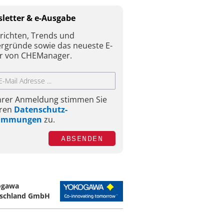
letter & e-Ausgabe
richten, Trends und
ergründe sowie das neueste E-
r von CHEManager.
Ihrer Anmeldung stimmen Sie
ren
Datenschutz-
timmungen
zu.
ABSENDEN
ogawa
schland GmbH