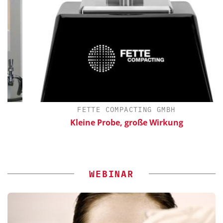
FETTE COMPACTING GMBH
Kleine Probe, große Wirkung
WEBINAR