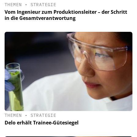
THEMEN
•
STRATEGIE
Vom Ingenieur zum Produktionsleiter – der Schritt
in die Gesamtverantwortung
THEMEN
•
STRATEGIE
Delo erhält Trainee-Gütesiegel