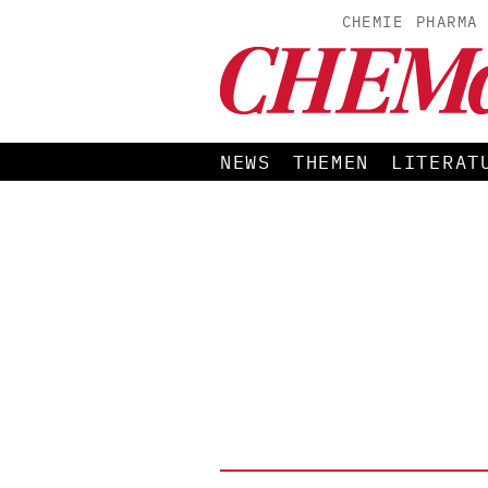
CHEMIE
PHARMA
NEWS
THEMEN
LITERAT