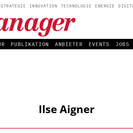
STRATEGIE
INNOVATION
TECHNOLOGIE
ENERGIE
DIGIT
UR
PUBLIKATION
ANBIETER
EVENTS
JOBS
Ilse Aigner