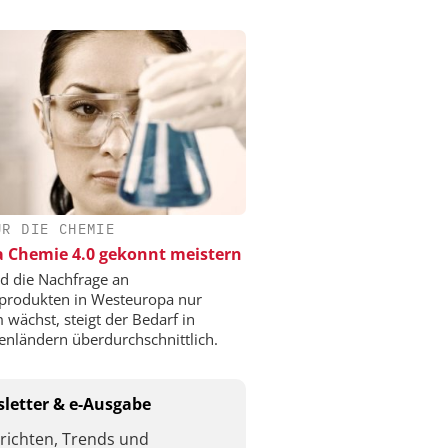
ÜR DIE CHEMIE
a Chemie 4.0 gekonnt meistern
 die Nachfrage an
produkten in Westeuropa nur
 wächst, steigt der Bedarf in
enländern überdurchschnittlich.
letter & e-Ausgabe
richten, Trends und