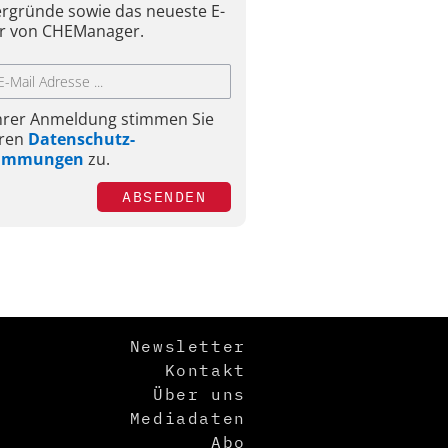
ergründe sowie das neueste E-
r von CHEManager.
Ihrer Anmeldung stimmen Sie
ren
Datenschutz-
timmungen
zu.
ABSENDEN
Newsletter
Kontakt
Über uns
Mediadaten
Abo