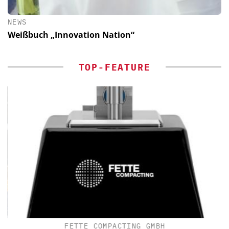
NEWS
Weißbuch „Innovation Nation“
TOP-FEATURE
FETTE COMPACTING GMBH