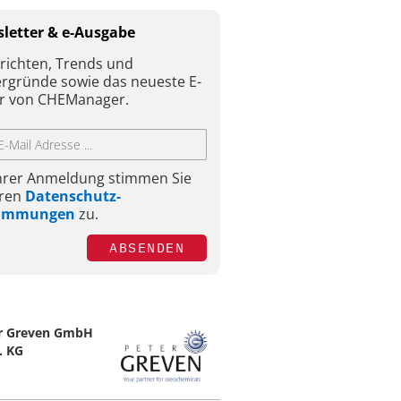
letter & e-Ausgabe
richten, Trends und
ergründe sowie das neueste E-
r von CHEManager.
Ihrer Anmeldung stimmen Sie
ren
Datenschutz-
timmungen
zu.
ABSENDEN
r Greven GmbH
. KG