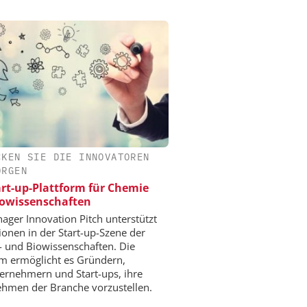
CKEN SIE DIE INNOVATOREN
ORGEN
art-up-Plattform für Chemie
owissenschaften
ger Innovation Pitch unterstützt
ionen in der Start-up-Szene der
 und Biowissenschaften. Die
rm ermöglicht es Gründern,
ernehmern und Start-ups, ihre
hmen der Branche vorzustellen.