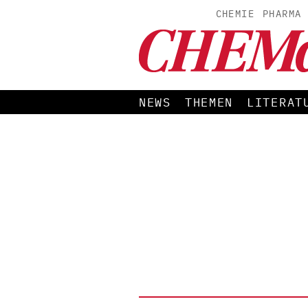
CHEMIE
PHARMA
NEWS
THEMEN
LITERAT