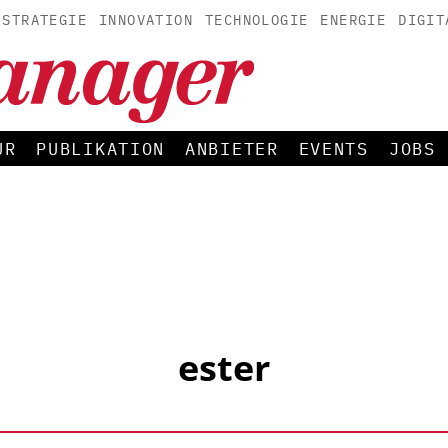
STRATEGIE
INNOVATION
TECHNOLOGIE
ENERGIE
DIGIT
UR
PUBLIKATION
ANBIETER
EVENTS
JOBS
ester