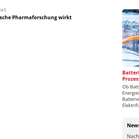
EWS
sche Pharmaforschung wirkt
Batter
Prozes
Ob Batt
Energie
Batteri
Elektrif
News
Nach