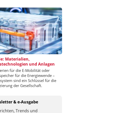
ie: Materialien,
stechnologien und Anlagen
erien für die E-Mobilität oder
speicher für die Energiewende –
esystem sind ein Schlüssel für die
izierung der Gesellschaft.
letter & e-Ausgabe
richten, Trends und