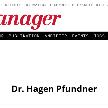
STRATEGIE
INNOVATION
TECHNOLOGIE
ENERGIE
DIGIT
UR
PUBLIKATION
ANBIETER
EVENTS
JOBS
Dr. Hagen Pfundner