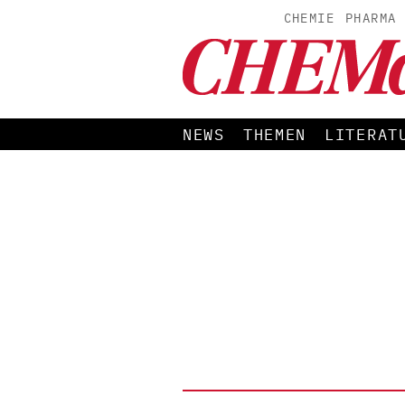
CHEMIE
PHARMA
NEWS
THEMEN
LITERAT