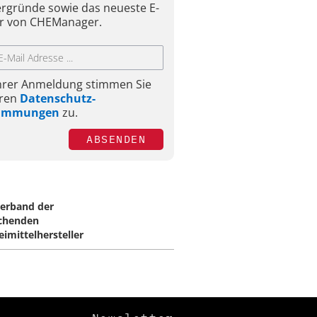
ergründe sowie das neueste E-
r von CHEManager.
Ihrer Anmeldung stimmen Sie
ren
Datenschutz-
timmungen
zu.
ABSENDEN
Verband der
chenden
eimittelhersteller