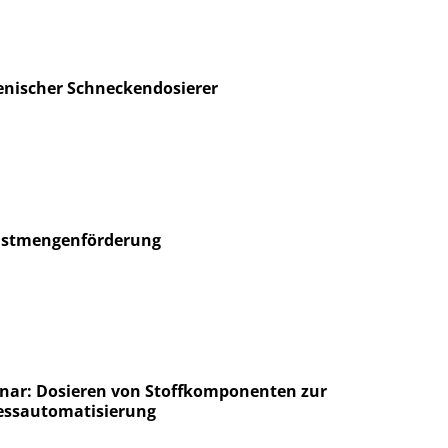
enischer Schneckendosierer
nstmengenförderung
nar: Dosieren von Stoffkomponenten zur
essautomatisierung