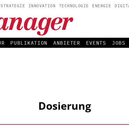
STRATEGIE
INNOVATION
TECHNOLOGIE
ENERGIE
DIGIT
UR
PUBLIKATION
ANBIETER
EVENTS
JOBS
Dosierung