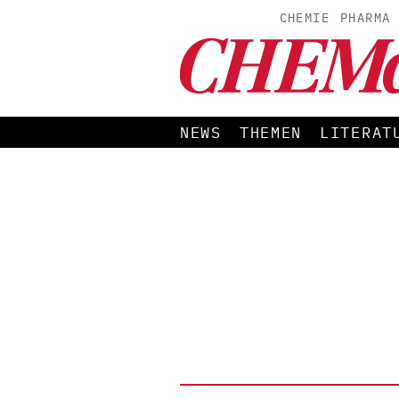
CHEMIE
PHARMA
NEWS
THEMEN
LITERAT