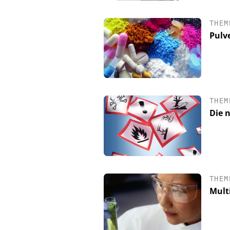
THEM
Pulv
THEM
Die 
THEM
Mult