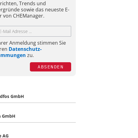
richten, Trends und
ergründe sowie das neueste E-
r von CHEManager.
Ihrer Anmeldung stimmen Sie
ren
Datenschutz-
timmungen
zu.
ABSENDEN
ndfos GmbH
a GmbH
e AG