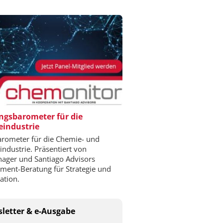
gsbarometer für die
industrie
rometer für die Chemie- und
ndustrie. Präsentiert von
ger und Santiago Advisors
ent-Beratung für Strategie und
ation.
letter & e-Ausgabe