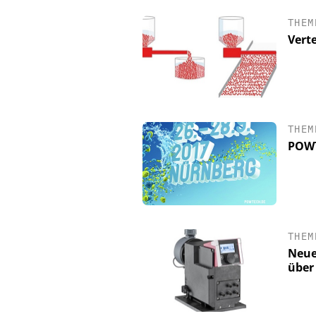
THEM
Verte
THEM
POWT
THEM
Neue
über