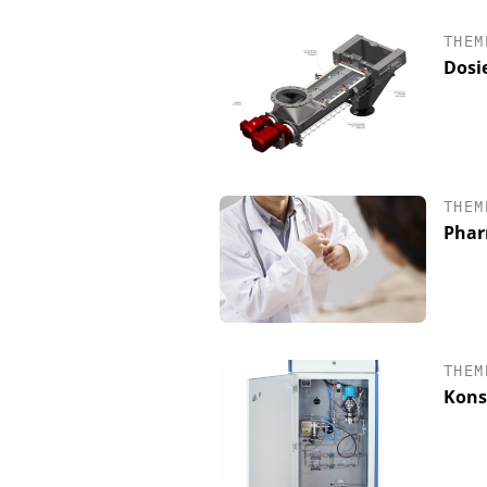
THEM
Dosi
THEM
Phar
THEM
Kons