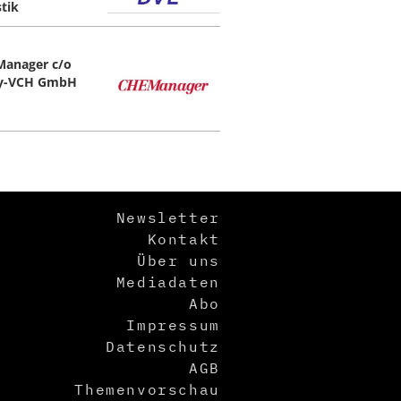
stik
anager c/o
ey-VCH GmbH
Newsletter
Kontakt
Über uns
Mediadaten
Abo
Impressum
Datenschutz
AGB
Themenvorschau