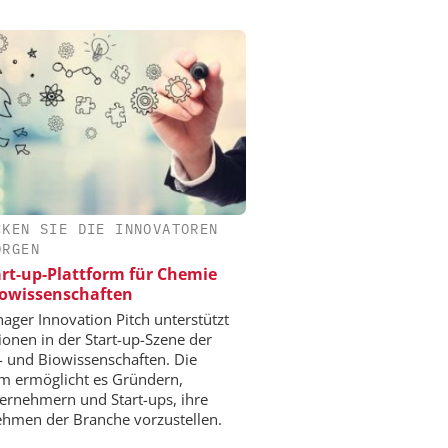
CKEN SIE DIE INNOVATOREN
ORGEN
art-up-Plattform für Chemie
owissenschaften
ger Innovation Pitch unterstützt
ionen in der Start-up-Szene der
 und Biowissenschaften. Die
rm ermöglicht es Gründern,
ernehmern und Start-ups, ihre
hmen der Branche vorzustellen.