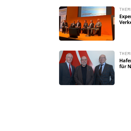
THEM
Expe
Verk
THEM
Hafe
für 