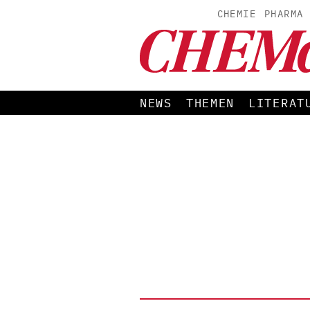
CHEMIE
PHARMA
NEWS
THEMEN
LITERAT