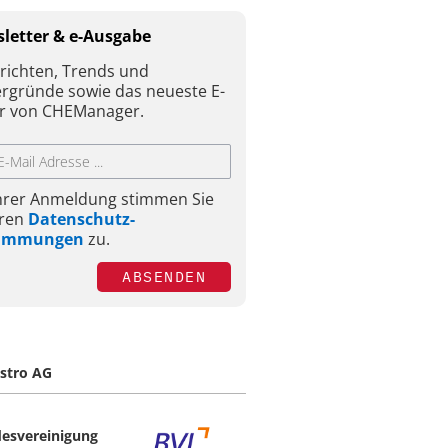
letter & e-Ausgabe
richten, Trends und
ergründe sowie das neueste E-
r von CHEManager.
Ihrer Anmeldung stimmen Sie
ren
Datenschutz-
timmungen
zu.
ABSENDEN
stro AG
esvereinigung