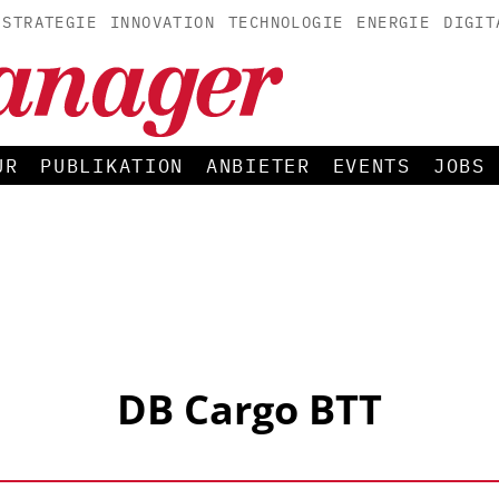
STRATEGIE
INNOVATION
TECHNOLOGIE
ENERGIE
DIGIT
UR
PUBLIKATION
ANBIETER
EVENTS
JOBS
DB Cargo BTT