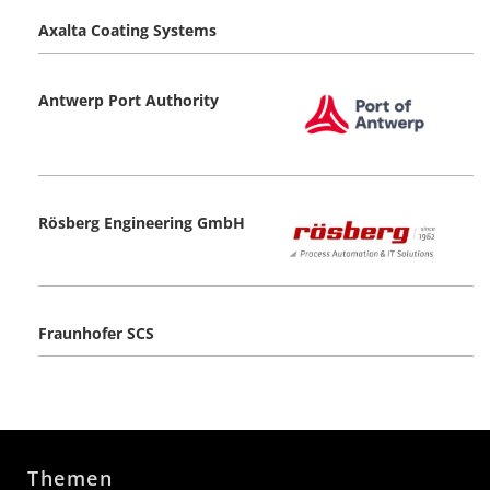
Axalta Coating Systems
Antwerp Port Authority
Rösberg Engineering GmbH
Fraunhofer SCS
Themen