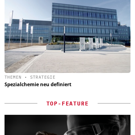
THEMEN
•
STRATEGIE
Spezialchemie neu definiert
TOP-FEATURE