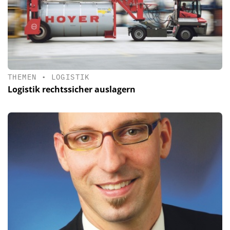
THEMEN
•
LOGISTIK
Logistik rechtssicher auslagern