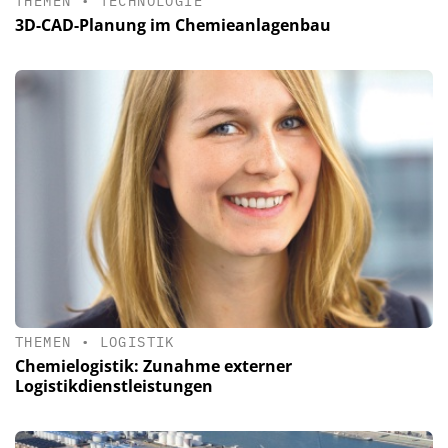
THEMEN
•
TECHNOLOGIE
3D-CAD-Planung im Chemieanlagenbau
THEMEN
•
LOGISTIK
Chemielogistik: Zunahme externer
Logistikdienstleistungen