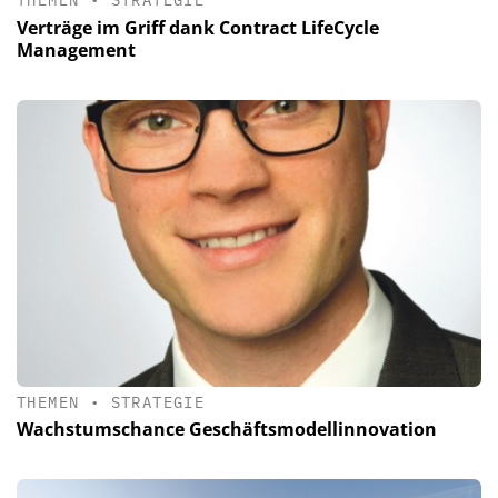
THEMEN
•
STRATEGIE
Verträge im Griff dank Contract LifeCycle
Management
THEMEN
•
STRATEGIE
Wachstumschance Geschäftsmodellinnovation