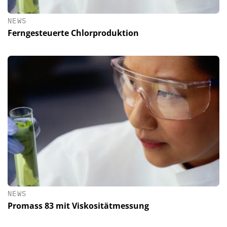
NEWS
Ferngesteuerte Chlorproduktion
NEWS
Promass 83 mit Viskositätmessung