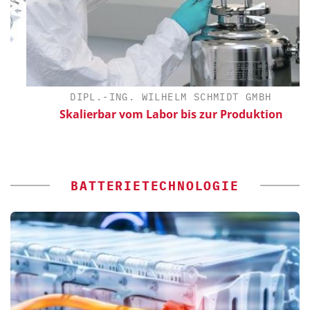
DIPL.-ING. WILHELM SCHMIDT GMBH
Skalierbar vom Labor bis zur Produktion
E
BATTERIETECHNOLOGIE