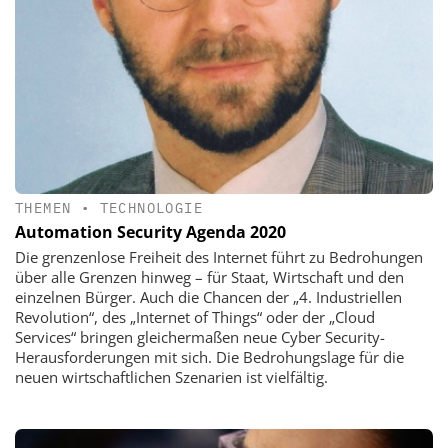
THEMEN
•
TECHNOLOGIE
Automation Security Agenda 2020
Die grenzenlose Freiheit des Internet führt zu Bedrohungen
über alle Grenzen hinweg – für Staat, Wirtschaft und den
einzelnen Bürger. Auch die Chancen der „4. Industriellen
Revolution“, des „Internet of Things“ oder der „Cloud
Services“ bringen gleichermaßen neue Cyber Security-
Herausforderungen mit sich. Die Bedrohungslage für die
neuen wirtschaftlichen Szenarien ist vielfältig.