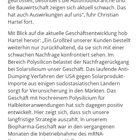
gedrosselt, besonders die Automobilbranche und
die Bauwirtschaft zeigen sich aktuell schwach. Das
hat auch Auswirkungen auf uns“, fuhr Christian
Hartel fort.
Mit Blick auf die aktuelle Geschäftsentwicklung hob
Hartel hervor: „Ein Großteil unserer Kunden bestellt
weiterhin nur zurückhaltend, da sie sich mit einer
schwachen Nachfrage konfrontiert sehen. Im
Bereich Polysilicon belastet der Nachfragerückgang
bei Solarsilicium unser Geschäft. Das laufende Anti-
Dumping Verfahren der USA gegen Solarprodukt-
Importe aus einigen südostasiatischen Ländern
sorgt für Verunsicherung in den Märkten. Das
Geschäft mit hochreinem Polysilicium für
Halbleiteranwendungen hat sich dagegen positiv
entwickelt. Hier zeigt sich, dass sich unsere
langfristige Strategie auszahlt. In unserem
Biopharma-Geschäft war in den vergangenen
Monaten die Inbetriebnahme des mRNA-