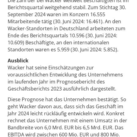
Die Zahl der bei Wacker weltweit Beschäftigten ist im
Berichtsquartal weitgehend stabil. Zum Stichtag 30.
September 2024 waren im Konzern 16.555
Mitarbeitende tätig (30. Juni 2024: 16.461). An den
Wacker-Standorten in Deutschland arbeiteten zum
Ende des Berichtsquartals 10.596 (30. Juni 2024:
10.609) Beschäftigte, an den internationalen
Standorten waren es 5.959 (30. Juni 2024: 5.852).
Ausblick
Wacker hat seine Einschätzungen zur
voraussichtlichen Entwicklung des Unternehmens
im laufenden Jahr im Prognosebericht des
Geschäftsberichts 2023 ausführlich dargestellt.
Diese Prognose hat das Unternehmen bestätigt. So
geht Wacker davon aus, dass sich das Geschäft im
Jahr 2024 leicht rückläufig entwickeln wird. Konkret
rechnet das Unternehmen mit einem Umsatz in der
Bandbreite von 6,0 Mrd. EUR bis 6,5 Mrd. EUR. Das
EBITDA wird zwischen 600 Mio. EUR und 800 Mio.