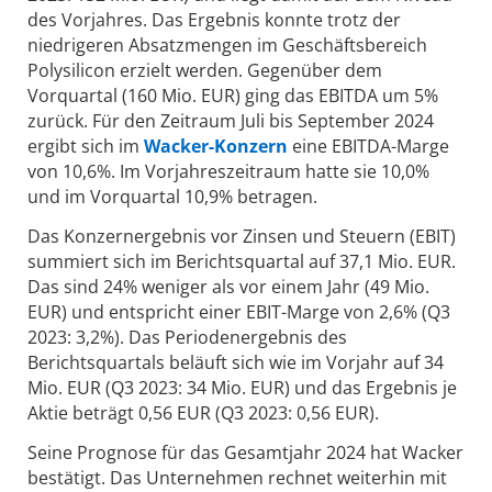
des Vorjahres. Das Ergebnis konnte trotz der
niedrigeren Absatzmengen im Geschäftsbereich
Polysilicon erzielt werden. Gegenüber dem
Vorquartal (160 Mio. EUR) ging das EBITDA um 5%
zurück. Für den Zeitraum Juli bis September 2024
ergibt sich im
Wacker-Konzern
eine EBITDA-Marge
von 10,6%. Im Vorjahreszeitraum hatte sie 10,0%
und im Vorquartal 10,9% betragen.
Das Konzernergebnis vor Zinsen und Steuern (EBIT)
summiert sich im Berichtsquartal auf 37,1 Mio. EUR.
Das sind 24% weniger als vor einem Jahr (49 Mio.
EUR) und entspricht einer EBIT-Marge von 2,6% (Q3
2023: 3,2%). Das Periodenergebnis des
Berichtsquartals beläuft sich wie im Vorjahr auf 34
Mio. EUR (Q3 2023: 34 Mio. EUR) und das Ergebnis je
Aktie beträgt 0,56 EUR (Q3 2023: 0,56 EUR).
Seine Prognose für das Gesamtjahr 2024 hat Wacker
bestätigt. Das Unternehmen rechnet weiterhin mit