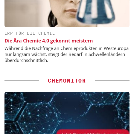
ERP FÜR DIE CHEMIE
Die Ära Chemie 4.0 gekonnt meistern
Während die Nachfrage an Chemieprodukten in Westeuropa
nur langsam wächst, steigt der Bedarf in Schwellenländern
überdurchschnittlich.
CHEMONITOR