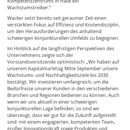
Kompetenzzentrums in Halle ein
Wachstumstreiber.“
Wacker setzt bereits seit geraumer Zeit einen
verstärkten Fokus auf Effizienz und Kostendisziplin,
um den Herausforderungen des anhaltend
schwierigen konjunkturellen Umfelds zu begegnen.
Im Hinblick auf die langfristigen Perspektiven des
Unternehmens zeigte sich der
Vorstandsvorsitzende optimistisch: „Wir haben auf
unserem Kapitalmarkttag Mitte September unsere
Wachstums- und Nachhaltigkeitsziele bis 2030
bestätigt. Wir investieren umfangreich, um die
Bedürfnisse unserer Kunden in den verschiedenen
Branchen und Regionen bedienen zu können. Auch
wenn wir uns aktuell in einer schwierigen
konjunkturellen Lage befinden, so sind wir
überzeugt, dass wir gut für die Zukunft aufgestellt
sind: mit einem engagierten, kompetenten Team,
großer Innovationskraft sowie Produkten und