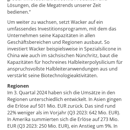
Lösungen, die die Megatrends unserer Zeit
bedienen.“
Um weiter zu wachsen, setzt Wacker auf ein
umfassendes Investitionsprogramm, mit dem das
Unternehmen seine Kapazitäten in allen
Geschäftsbereichen und Regionen ausbaut. So
investiert Wacker beispielsweise in Spezialsilicone in
China wie auch im sächsischen Nünchritz, baut die
Kapazitäten für hochreines Halbleiterpolysilicium für
anspruchsvollste Halbleiteranwendungen aus und
verstärkt seine Biotechnologieaktivitäten.
Regionen
Im 3. Quartal 2024 haben sich die Umsätze in den
Regionen unterschiedlich entwickelt. In Asien gingen
die Erlöse auf 501 Mio. EUR zurück. Das sind rund
22% weniger als im Vorjahr (Q3 2023: 642 Mio. EUR).
In Amerika summierten sich die Erlöse auf 273 Mio.
EUR (Q3 2023: 250 Mio. EUR), ein Anstieg um 9%. In