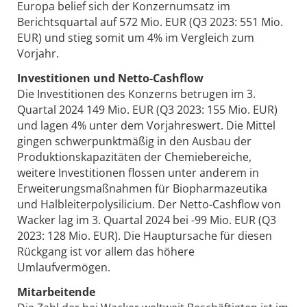
Europa belief sich der Konzernumsatz im
Berichtsquartal auf 572 Mio. EUR (Q3 2023: 551 Mio.
EUR) und stieg somit um 4% im Vergleich zum
Vorjahr.
Investitionen und Netto-Cashflow
Die Investitionen des Konzerns betrugen im 3.
Quartal 2024 149 Mio. EUR (Q3 2023: 155 Mio. EUR)
und lagen 4% unter dem Vorjahreswert. Die Mittel
gingen schwerpunktmäßig in den Ausbau der
Produktionskapazitäten der Chemiebereiche,
weitere Investitionen flossen unter anderem in
Erweiterungsmaßnahmen für Biopharmazeutika
und Halbleiterpolysilicium. Der Netto-Cashflow von
Wacker lag im 3. Quartal 2024 bei -99 Mio. EUR (Q3
2023: 128 Mio. EUR). Die Hauptursache für diesen
Rückgang ist vor allem das höhere
Umlaufvermögen.
Mitarbeitende