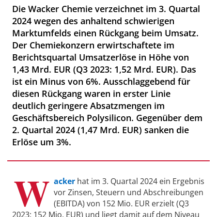
Die Wacker Chemie verzeichnet im 3. Quartal
2024 wegen des anhaltend schwierigen
Marktumfelds einen Rückgang beim Umsatz.
Der Chemiekonzern erwirtschaftete im
Berichtsquartal Umsatzerlöse in Höhe von
1,43 Mrd. EUR (Q3 2023: 1,52 Mrd. EUR). Das
ist ein Minus von 6%. Ausschlaggebend für
diesen Rückgang waren in erster Linie
deutlich geringere Absatzmengen im
Geschäftsbereich Polysilicon. Gegenüber dem
2. Quartal 2024 (1,47 Mrd. EUR) sanken die
Erlöse um 3%.
W
acker
hat im 3. Quartal 2024 ein Ergebnis
vor Zinsen, Steuern und Abschreibungen
(EBITDA) von 152 Mio. EUR erzielt (Q3
2023: 152 Mio. EUR) und liegt damit auf dem Niveau