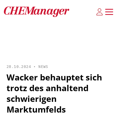
28.10.2024 •
NEWS
Wacker behauptet sich
trotz des anhaltend
schwierigen
Marktumfelds