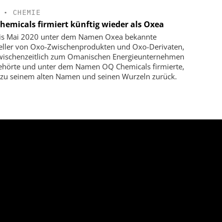
•
CHEMIE
hemicals firmiert künftig wieder als Oxea
is Mai 2020 unter dem Namen Oxea bekannte
eller von Oxo-Zwischenprodukten und Oxo-Derivaten,
wischenzeitlich zum Omanischen Energieunternehmen
hörte und unter dem Namen OQ Chemicals firmierte,
 zu seinem alten Namen und seinen Wurzeln zurück.