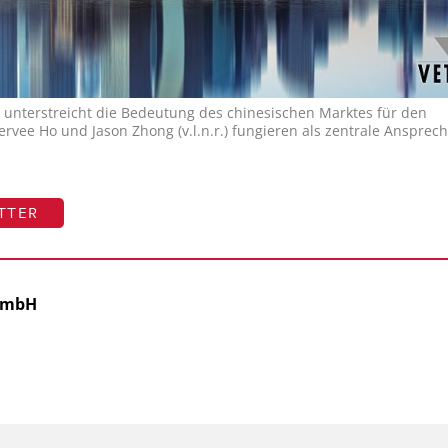
 unterstreicht die Bedeutung des chinesischen Marktes für den
rvee Ho und Jason Zhong (v.l.n.r.) fungieren als zentrale Ansprec
TTER
 GmbH