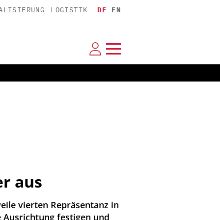
ALISIERUNG
LOGISTIK
DE
EN
er aus
eile vierten Repräsentanz in
e Ausrichtung festigen und