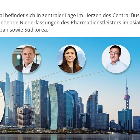
i befindet sich in zentraler Lage im Herzen des Central Bus
bestehende Niederlassungen des Pharmadienstleisters im asia
apan sowie Südkorea.