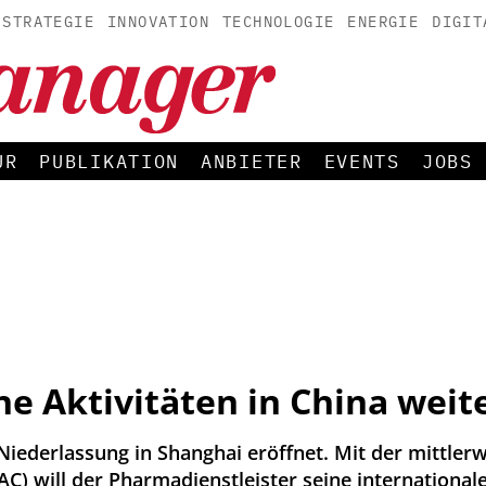
STRATEGIE
INNOVATION
TECHNOLOGIE
ENERGIE
DIGIT
UR
PUBLIKATION
ANBIETER
EVENTS
JOBS
ne Aktivitäten in China weit
Niederlassung in Shanghai eröffnet. Mit der mittlerw
AC) will der Pharmadienstleister seine international