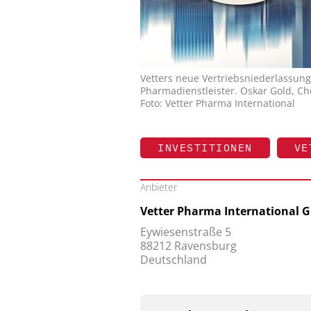
Vetters neue Vertriebsniederlassung
Pharmadienstleister. Oskar Gold, Che
Foto: Vetter Pharma International
INVESTITIONEN
VE
Anbieter
Vetter Pharma International
Eywiesenstraße 5
88212 Ravensburg
Deutschland