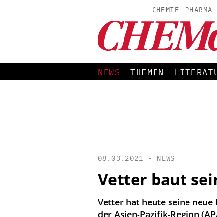
CHEMIE
PHARMA
NEWS
THEMEN
LITERAT
08.03.2021 •
NEWS
Vetter baut sei
Vetter hat heute seine neue 
der Asien-Pazifik-Region (AP