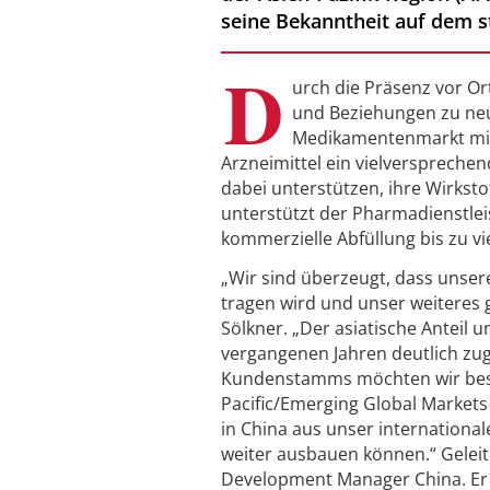
seine Bekanntheit auf dem s
D
urch die Präsenz vor O
und Beziehungen zu neu
Medikamentenmarkt mit 
Arzneimittel ein vielverspreche
dabei unterstützen, ihre Wirksto
unterstützt der Pharmadienstlei
kommerzielle Abfüllung bis zu vi
„Wir sind überzeugt, dass unsere
tragen wird und unser weiteres 
Sölkner. „Der asiatische Anteil
vergangenen Jahren deutlich zug
Kundenstamms möchten wir bestm
Pacific/Emerging Global Markets
in China aus unser internationa
weiter ausbauen können.“ Geleit
Development Manager China. Er 