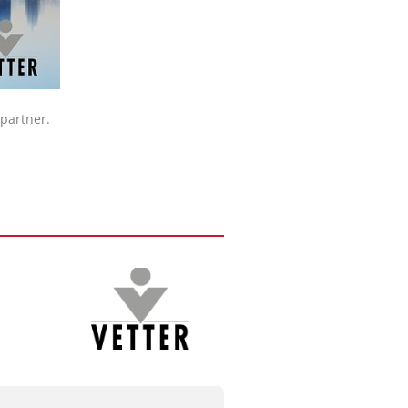
hpartner.