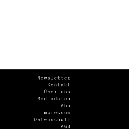
Newsletter
Kontakt
Über uns
Mediadaten
Abo
Impressum
Datenschutz
AGB