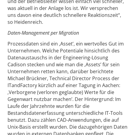
und der Betriebsleiter wissen einfach viel schneller,
was aktuell in der Anlage los ist. Wir versprechen
uns davon eine deutlich schnellere Reaktionszeit“,
so Heidenreich.
Daten-Management per Migration
Prozessdaten sind ein ‚Asset’, ein wertvolles Gut im
Unternehmen. Welche Potentiale hinsichtlich des
Datenaustauschs in der Engineering-Lösung
Cadison stecken und wie man die ‚Assets’ für sein
Unternehmen retten kann, darüber berichtete
Michael Brückner, Technical Director Process der
ITandFactory kürzlich auf einer Tagung in Aachen:
‚Verborgene (verloren geglaubte) Werte für die
Gegenwart nutzbar machen’. Der Hintergrund: Im
Laufe der Jahrzehnte wurden für die
Bestandsdatenerfassung unterschiedliche IT-Tools
benutzt. Dazu zählen CAD-Anwendungen, die auf
Unix-Basis erstellt wurden. Die dazugehörigen Daten
wurden in externen Datenbanken gepflegt. Die