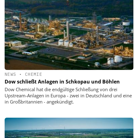
NEWS
•
CHEMIE
Dow schließt Anlagen in Schkopau und Böhlen
Dow Chemical hat die endgültige Schließung von drei
Upstream-Anlagen in Europa - zwei in Deutschland und eine
in Großbritannien - angekündigt.