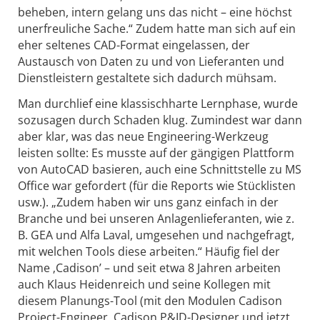
beheben, intern gelang uns das nicht – eine höchst
unerfreuliche Sache.“ Zudem hatte man sich auf ein
eher seltenes CAD-Format eingelassen, der
Austausch von Daten zu und von Lieferanten und
Dienstleistern gestaltete sich dadurch mühsam.
Man durchlief eine klassischharte Lernphase, wurde
sozusagen durch Schaden klug. Zumindest war dann
aber klar, was das neue Engineering-Werkzeug
leisten sollte: Es musste auf der gängigen Plattform
von AutoCAD basieren, auch eine Schnittstelle zu MS
Office war gefordert (für die Reports wie Stücklisten
usw.). „Zudem haben wir uns ganz einfach in der
Branche und bei unseren Anlagenlieferanten, wie z.
B. GEA und Alfa Laval, umgesehen und nachgefragt,
mit welchen Tools diese arbeiten.“ Häufig fiel der
Name ‚Cadison’ – und seit etwa 8 Jahren arbeiten
auch Klaus Heidenreich und seine Kollegen mit
diesem Planungs-Tool (mit den Modulen Cadison
Project-Engineer, Cadison P&ID-Designer und jetzt