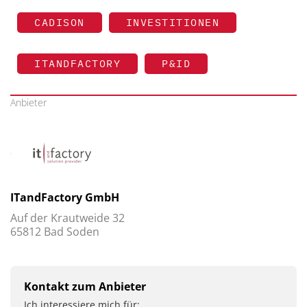
CADISON
INVESTITIONEN
ITANDFACTORY
P&ID
Anbieter
ITandFactory GmbH
Auf der Krautweide 32
65812 Bad Soden
Kontakt zum Anbieter
Ich interessiere mich für: