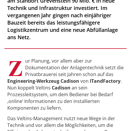
am Standort Grevenstein 90 Mio. € in neue
Technik und Infrastruktur investiert. Im
vergangenen Jahr gingen nach einjähriger
Bauzeit bereits das leistungsfähigere
Logistikzentrum und eine neue Abfüllanlage
ans Netz.
Z
ur Planung, vor allem aber zur
Dokumentation der Anlagentechnik setzt die
Privatbrauerei seit Jahren schon auf das
Engineering-Werkzeug Cadison
von
ITandFactory
.
Nun koppelt Veltins
Cadison
an sein
Prozessleitsystem, um dem Bediener bei Bedarf
‚online’ Informationen zu den installierten
Komponenten zu liefern.
Das Veltins-Management nutzt neue Wege in der
Technik und vor allem die Möglichkeiten, um die