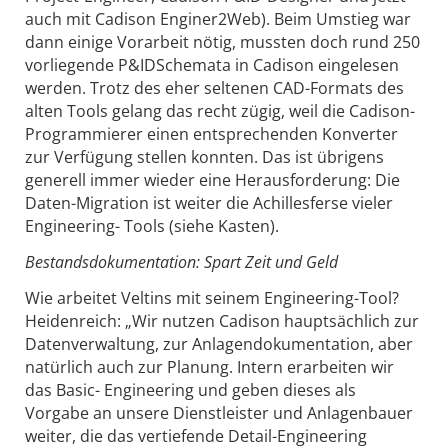
auch mit Cadison Enginer2Web). Beim Umstieg war
dann einige Vorarbeit nötig, mussten doch rund 250
vorliegende P&IDSchemata in Cadison eingelesen
werden. Trotz des eher seltenen CAD-Formats des
alten Tools gelang das recht zügig, weil die Cadison-
Programmierer einen entsprechenden Konverter
zur Verfügung stellen konnten. Das ist übrigens
generell immer wieder eine Herausforderung: Die
Daten-Migration ist weiter die Achillesferse vieler
Engineering- Tools (siehe Kasten).
Bestandsdokumentation: Spart Zeit und Geld
Wie arbeitet Veltins mit seinem Engineering-Tool?
Heidenreich: „Wir nutzen Cadison hauptsächlich zur
Datenverwaltung, zur Anlagendokumentation, aber
natürlich auch zur Planung. Intern erarbeiten wir
das Basic- Engineering und geben dieses als
Vorgabe an unsere Dienstleister und Anlagenbauer
weiter, die das vertiefende Detail-Engineering