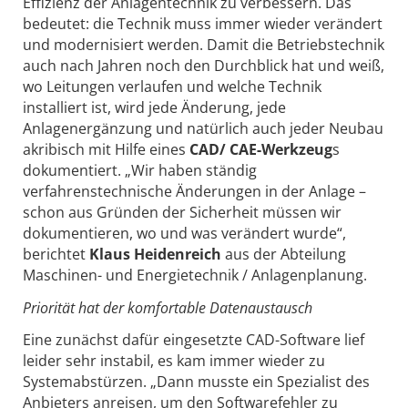
Effizienz der Anlagentechnik zu verbessern. Das
bedeutet: die Technik muss immer wieder verändert
und modernisiert werden. Damit die Betriebstechnik
auch nach Jahren noch den Durchblick hat und weiß,
wo Leitungen verlaufen und welche Technik
installiert ist, wird jede Änderung, jede
Anlagenergänzung und natürlich auch jeder Neubau
akribisch mit Hilfe eines
CAD/ CAE-Werkzeug
s
dokumentiert. „Wir haben ständig
verfahrenstechnische Änderungen in der Anlage –
schon aus Gründen der Sicherheit müssen wir
dokumentieren, wo und was verändert wurde“,
berichtet
Klaus Heidenreich
aus der Abteilung
Maschinen- und Energietechnik / Anlagenplanung.
Priorität hat der komfortable Datenaustausch
Eine zunächst dafür eingesetzte CAD-Software lief
leider sehr instabil, es kam immer wieder zu
Systemabstürzen. „Dann musste ein Spezialist des
Anbieters anreisen, um den Softwarefehler zu