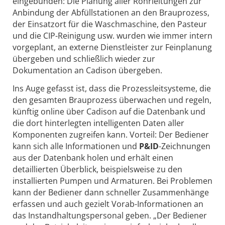
eingebunden: Die Planung aller Rohrleitungen zur
Anbindung der Abfüllstationen an den Brauprozess,
der Einsatzort für die Waschmaschine, den Pasteur
und die CIP-Reinigung usw. wurden wie immer intern
vorgeplant, an externe Dienstleister zur Feinplanung
übergeben und schließlich wieder zur
Dokumentation an Cadison übergeben.
Ins Auge gefasst ist, dass die Prozessleitsysteme, die
den gesamten Brauprozess überwachen und regeln,
künftig online über Cadison auf die Datenbank und
die dort hinterlegten intelligenten Daten aller
Komponenten zugreifen kann. Vorteil: Der Bediener
kann sich alle Informationen und
P&ID
-Zeichnungen
aus der Datenbank holen und erhält einen
detaillierten Überblick, beispielsweise zu den
installierten Pumpen und Armaturen. Bei Problemen
kann der Bediener dann schneller Zusammenhänge
erfassen und auch gezielt Vorab-Informationen an
das Instandhaltungspersonal geben. „Der Bediener