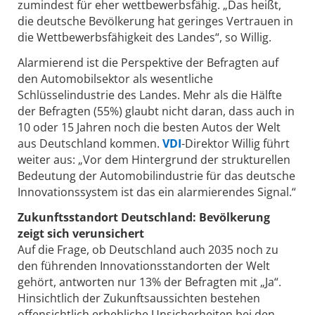
zumindest für eher wettbewerbsfähig. „Das heißt,
die deutsche Bevölkerung hat geringes Vertrauen in
die Wettbewerbsfähigkeit des Landes“, so Willig.
Alarmierend ist die Perspektive der Befragten auf
den Automobilsektor als wesentliche
Schlüsselindustrie des Landes. Mehr als die Hälfte
der Befragten (55%) glaubt nicht daran, dass auch in
10 oder 15 Jahren noch die besten Autos der Welt
aus Deutschland kommen.
VDI
-Direktor Willig führt
weiter aus: „Vor dem Hintergrund der strukturellen
Bedeutung der Automobilindustrie für das deutsche
Innovationssystem ist das ein alarmierendes Signal.“
Zukunftsstandort Deutschland: Bevölkerung
zeigt sich verunsichert
Auf die Frage, ob Deutschland auch 2035 noch zu
den führenden Innovationsstandorten der Welt
gehört, antworten nur 13% der Befragten mit „Ja“.
Hinsichtlich der Zukunftsaussichten bestehen
offensichtlich erhebliche Unsicherheiten bei den