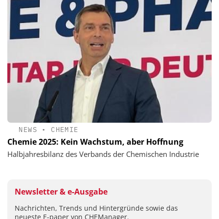
NEWS
•
CHEMIE
Chemie 2025: Kein Wachstum, aber Hoffnung
Halbjahresbilanz des Verbands der Chemischen Industrie
Newsletter & e-Ausgabe
Nachrichten, Trends und Hintergründe sowie das
neueste E-paper von CHEManager.