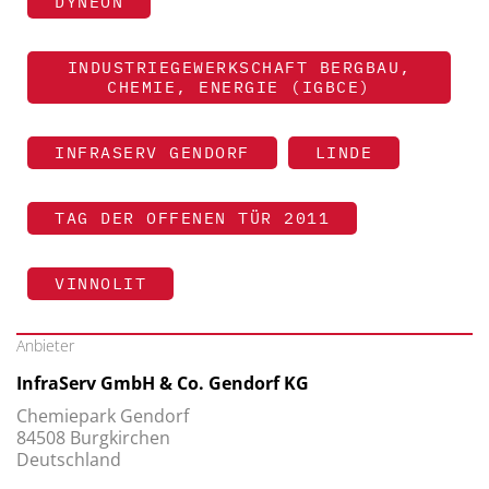
DYNEON
INDUSTRIEGEWERKSCHAFT BERGBAU,
CHEMIE, ENERGIE (IGBCE)
INFRASERV GENDORF
LINDE
TAG DER OFFENEN TÜR 2011
VINNOLIT
Anbieter
InfraServ GmbH & Co. Gendorf KG
Chemiepark Gendorf
84508 Burgkirchen
Deutschland