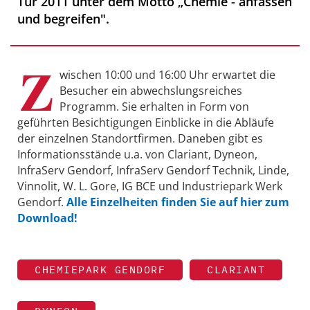
Tür 2011 unter dem Motto „Chemie - anfassen
und begreifen".
Z
wischen 10:00 und 16:00 Uhr erwartet die
Besucher ein abwechslungsreiches
Programm. Sie erhalten in Form von
geführten Besichtigungen Einblicke in die Abläufe
der einzelnen Standortfirmen. Daneben gibt es
Informationsstände u.a. von Clariant, Dyneon,
InfraServ Gendorf, InfraServ Gendorf Technik, Linde,
Vinnolit, W. L. Gore, IG BCE und Industriepark Werk
Gendorf.
Alle Einzelheiten finden Sie auf hier zum
Download!
CHEMIEPARK GENDORF
CLARIANT