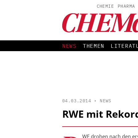
CHEMIE
PHARMA
NEWS
THEMEN
LITERAT
04.03.2014 •
NEWS
RWE mit Rekord
WE drohen nach den ers