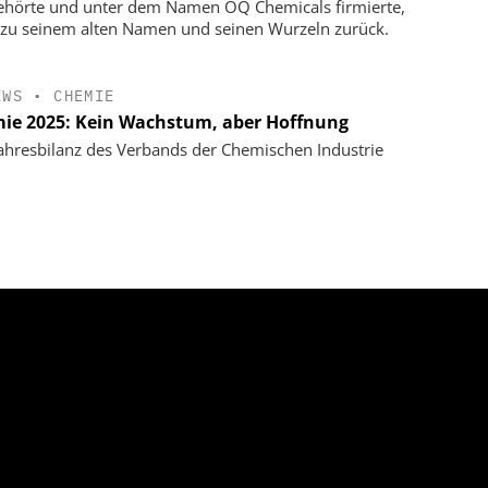
hörte und unter dem Namen OQ Chemicals firmierte,
 zu seinem alten Namen und seinen Wurzeln zurück.
EWS
•
CHEMIE
ie 2025: Kein Wachstum, aber Hoffnung
ahresbilanz des Verbands der Chemischen Industrie