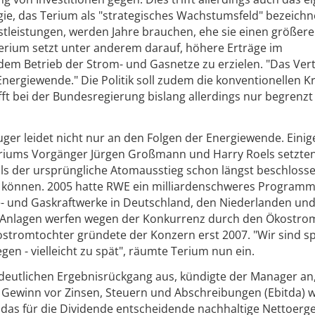
ie, das Terium als "strategisches Wachstumsfeld" bezeichn
stleistungen, werden Jahre brauchen, ehe sie einen größer
erium setzt unter anderem darauf, höhere Erträge im
dem Betrieb der Strom- und Gasnetze zu erzielen. "Das Vert
Energiewende." Die Politik soll zudem die konventionellen K
ifft bei der Bundesregierung bislang allerdings nur begrenzt
er leidet nicht nur an den Folgen der Energiewende. Einig
riums Vorgänger Jürgen Großmann und Harry Roels setzte
als der ursprüngliche Atomausstieg schon längst beschloss
u können. 2005 hatte RWE ein milliardenschweres Program
e- und Gaskraftwerke in Deutschland, den Niederlanden un
e Anlagen werfen wegen der Konkurrenz durch den Ökostr
stromtochter gründete der Konzern erst 2007. "Wir sind spä
en - vielleicht zu spät", räumte Terium nun ein.
eutlichen Ergebnisrückgang aus, kündigte der Manager an, 
r Gewinn vor Zinsen, Steuern und Abschreibungen (Ebitda) 
en, das für die Dividende entscheidende nachhaltige Nettoerg