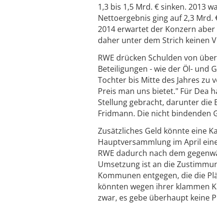
1,3 bis 1,5 Mrd. € sinken. 2013
Nettoergebnis ging auf 2,3 Mrd. 
2014 erwartet der Konzern aber
daher unter dem Strich keinen V
RWE drücken Schulden von über 
Beteiligungen - wie der Öl- und G
Tochter bis Mitte des Jahres zu 
Preis man uns bietet." Für Dea 
Stellung gebracht, darunter die 
Fridmann. Die nicht bindenden Ge
Zusätzliches Geld könnte eine Ka
Hauptversammlung im April eine
RWE dadurch nach dem gegenwärt
Umsetzung ist an die Zustimmu
Kommunen entgegen, die die Plän
könnten wegen ihrer klammen Ka
zwar, es gebe überhaupt keine P