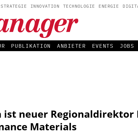
STRATEGIE
INNOVATION
TECHNOLOGIE
ENERGIE
DIGIT
UR
PUBLIKATION
ANBIETER
EVENTS
JOBS
 ist neuer Regionaldirektor
mance Materials