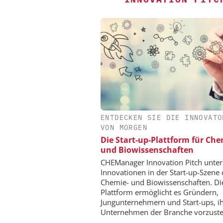
ENTDECKEN SIE DIE INNOVATO
EPAL DEUTSCHLAN
VON MORGEN
EPAL CP-Palett
Die Start-up-Plattform für Ch
Qualitätsgesicherter Sta
und Biowissenschaften
Chemielogistik von 
morgen
CHEManager Innovation Pitch unter
Innovationen in der Start-up-Szene 
Chemie- und Biowissenschaften. Di
Plattform ermöglicht es Gründern,
Jungunternehmern und Start-ups, i
Unternehmen der Branche vorzuste