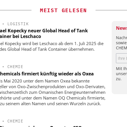
MEIST GELESEN
•
LOGISTIK
News
ael Kopecky neuer Global Head of Tank
ainer bei Leschaco
Nachr
sowie
el Kopecky wird bei Leschaco ab dem 1. Juli 2025 die
CHEM
 des Global Head of Tank Container übernehmen.
•
CHEMIE
Mit I
hemicals firmiert künftig wieder als Oxea
unse
zu.
is Mai 2020 unter dem Namen Oxea bekannte
eller von Oxo-Zwischenprodukten und Oxo-Derivaten,
wischenzeitlich zum Omanischen Energieunternehmen
hörte und unter dem Namen OQ Chemicals firmierte,
 zu seinem alten Namen und seinen Wurzeln zurück.
•
CHEMIE