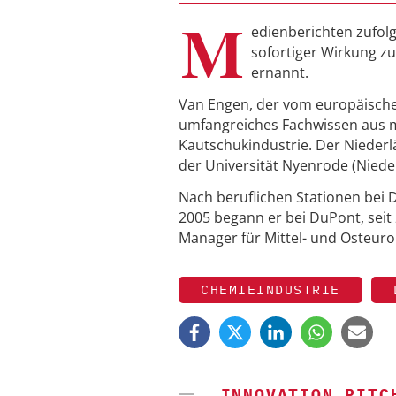
M
edienberichten zufol
sofortiger Wirkung z
ernannt.
Van Engen, der vom europäische
umfangreiches Fachwissen aus me
Kautschukindustrie. Der Niederl
der Universität Nyenrode (Niede
Nach beruflichen Stationen bei
2005 begann er bei DuPont, seit
Manager für Mittel- und Osteuro
CHEMIEINDUSTRIE
INNOVATION PITC