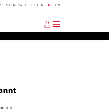
ALISIERUNG
LOGISTIK
DE
EN
annt
annt. In