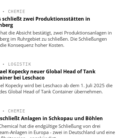
•
CHEMIE
s schließt zwei Produktionsstätten in
nberg
 hat die Absicht bestätigt, zwei Produktionsanlagen in
berg im Ruhrgebiet zu schließen. Die Schließungen
 die Konsequenz hoher Kosten.
•
LOGISTIK
ael Kopecky neuer Global Head of Tank
ainer bei Leschaco
el Kopecky wird bei Leschaco ab dem 1. Juli 2025 die
 des Global Head of Tank Container übernehmen.
•
CHEMIE
schließt Anlagen in Schkopau und Böhlen
hemical hat die endgültige Schließung von drei
eam-Anlagen in Europa - zwei in Deutschland und eine