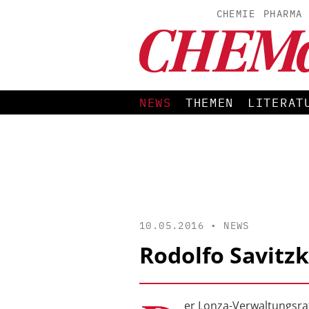
CHEMIE
PHARMA
NEWS
THEMEN
LITERAT
10.05.2016 •
NEWS
Rodolfo Savitz
er Lonza-Verwaltungsrat