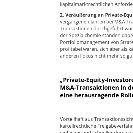
kapitalmarktrechtlichen Anforde
2. Veräußerung an Private-Equ
vergangenen Jahren bei M&A-Tran
Transaktionen durchgeführt wur
der Spezialchemie standen dabe
Portfoliomanagement von Strate
profitabel waren, sich aber als 
anderen Fokus nicht mehr so gut
„
Private-Equity-Investor
M&A-Transaktionen in d
eine herausragende Roll
Vorteilhaft aus Transaktionssich
kartellrechtliche Freigabeverfah
einfacher und schneller durchzu