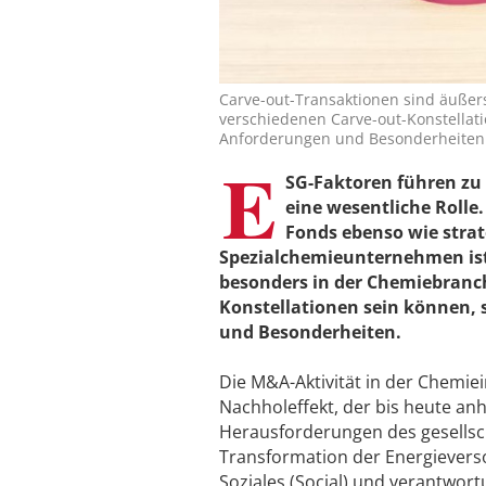
Carve-out-Transaktionen sind äußers
verschiedenen Carve-out-Konstellatio
Anforderungen und Besonderheiten. 
E
SG-Faktoren führen zu
eine wesentliche Rolle.
Fonds ebenso wie strat
Spezialchemieunternehmen ist
besonders in der Chemiebranche
Konstellationen sein können, s
und Besonderheiten.
Die M&A-Aktivität in der Chemiei
Nachholeffekt, der bis heute an
Herausforderungen des gesellsch
Transformation der Energievers
Soziales (Social) und verantwo