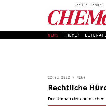
CHEMIE
PHARMA
NEWS
THEMEN
LITERAT
22.02.2022 •
NEWS
Rechtliche Hür
Der Umbau der chemischen I