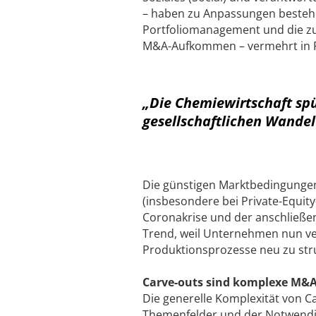
– haben zu Anpassungen bestehe
Portfoliomanagement und die z
M&A-Aufkommen – vermehrt in F
„Die Chemiewirtschaft sp
gesellschaftlichen Wandel
Die günstigen Marktbedingungen 
(insbesondere bei Private-Equit
Coronakrise und der anschließen
Trend, weil Unternehmen nun ver
Produktionsprozesse neu zu struk
Carve-outs sind komplexe M&
Die generelle Komplexität von Ca
Themenfelder und der Notwendig