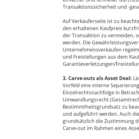
Transaktionssicherheit und -gesc
Auf Verkäuferseite ist zu beacht
den erhaltenen Kaufpreis kurzfr
der Transaktion zu vermeiden, 
werden. Die Gewährleistungsver
Unternehmensverkäufen regelmä
und Freistellungen aus dem Kauf
Garantieverletzungen/Freistellu
3. Carve-outs als Asset Deal:
Lä
Vorfeld eine interne Separierung
Einzelrechtsnachfolge in Betrac
Umwandlungsrecht (Gesamtrechts
Bestimmtheitsgrundsatz zu beacht
und aufgeführt werden. Auch die
grundsätzlich die Zustimmung de
Carve-out im Rahmen eines Asset