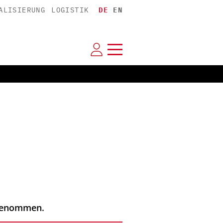
ALISIERUNG
LOGISTIK
DE
EN
fgenommen.