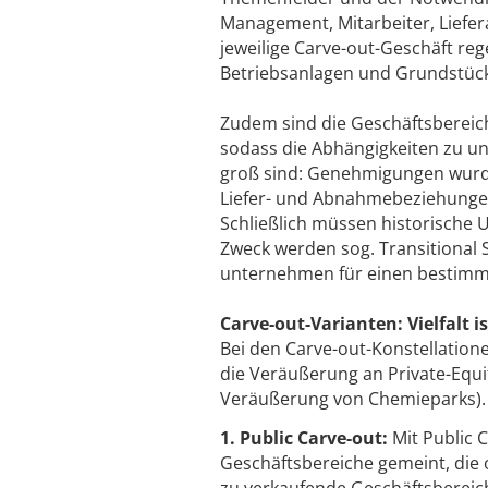
Management, Mitarbeiter, Liefe
jeweilige Carve-out-Geschäft rege
Betriebsanlagen und Grundstücke 
Zudem sind die Geschäftsbereic
sodass die Abhängigkeiten zu u
groß sind: Genehmigungen wurden
Liefer- und Abnahmebeziehungen, 
Schließlich müssen historische 
Zweck werden sog. Transitional 
unternehmen für einen bestimmt
Carve-out-Varianten: Vielfalt i
Bei den Carve-out-Konstellation
die Veräußerung an Private-Equit
Veräußerung von Chemieparks).
1. Public Carve-out:
Mit Public 
Geschäftsbereiche gemeint, die 
zu verkaufende Geschäftsbereich