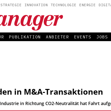
STRATEGIE
INNOVATION
TECHNOLOGIE
ENERGIE
DIGIT
UR
PUBLIKATION
ANBIETER
EVENTS
JOBS
den in M&A-Transaktionen
ndustrie in Richtung CO2-Neutralität hat Fahrt au