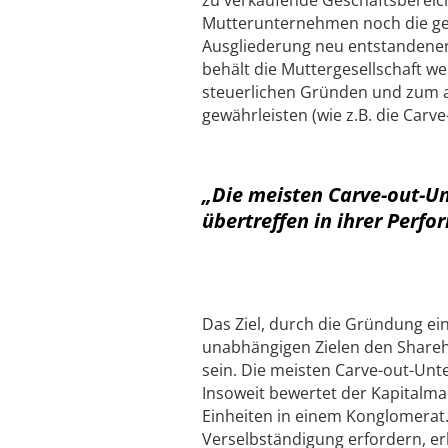
Mutterunternehmen noch die ges
Ausgliederung neu entstandene
behält die Muttergesellschaft we
steuerlichen Gründen und zum an
gewährleisten (wie z.B. die Car
„Die meisten Carve-out-
übertreffen in ihrer Perfo
Das Ziel, durch die Gründung 
unabhängigen Zielen den Shareho
sein. Die meisten Carve-out-Unt
Insoweit bewertet der Kapitalma
Einheiten in einem Konglomerat.
Verselbständigung erfordern, erh