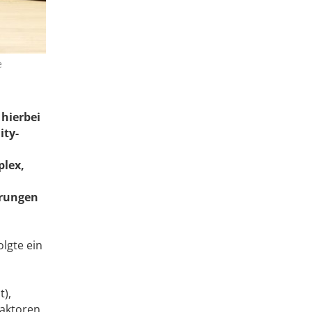
e
n
hierbei
ity-
plex,
erungen
olgte ein
t),
Faktoren