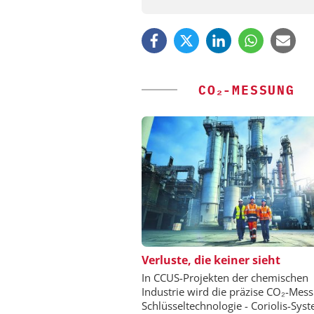
CO₂-MESSUNG
FETTE COMPACTING
Verluste, die keiner sieht
Kleine Probe, große 
In CCUS-Projekten der chemischen
Industrie wird die präzise CO₂-Mes
Schlüsseltechnologie - Coriolis-Sys