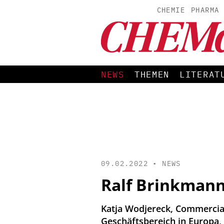
CHEMIE
PHARMA
NEWS
THEMEN
LITERAT
09.02.2022 •
NEWS
Ralf Brinkmann
Katja Wodjereck, Commercial
Geschäftsbereich in Europa, 