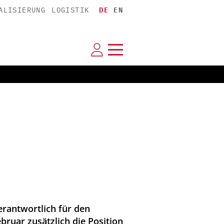
ALISIERUNG
LOGISTIK
DE
EN
erantwortlich für den
bruar zusätzlich die Position