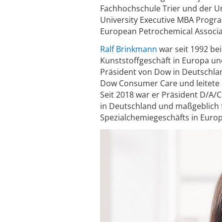
Fachhochschule Trier und der U
University Executive MBA Progra
European Petrochemical Associa
Ralf Brinkmann
war seit 1992 be
Kunststoffgeschäft in Europa und
Präsident von Dow in Deutschlan
Dow Consumer Care und leitete a
Seit 2018 war er Präsident D/A/
in Deutschland und maßgeblich 
Spezialchemiegeschäfts in Euro