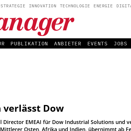
STRATEGIE
INNOVATION
TECHNOLOGIE
ENERGIE
DIGIT
UR
PUBLIKATION
ANBIETER
EVENTS
JOBS
 verlässt Dow
 Director EMEAI für Dow Industrial Solutions und v
Mittlerer Osten, Afrika und Indien, übernimmt ab Fe