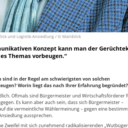
ick und Logistik-Ansiedlung / © Mainblick
unikativen Konzept kann man der Gerüchte
des Themas vorbeugen.“
 sind in der Regel am schwierigsten von solchen
ugen? Worin liegt das nach Ihrer Erfahrung begründet?
edlich. Oftmals sind Bürgermeister und Wirtschaftsförderer f
agegen. Es kann aber auch sein, dass sich Bürgermeister –
auf die vermeintliche Wählermeinung – gegen eine bestimm
nsiedlung aussprechen.
ne Zweifel mit sich zunehmend radikalisierenden „Wutbüger