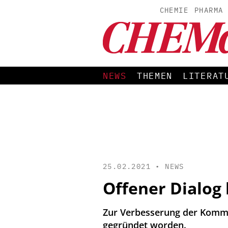
CHEMIE
PHARMA
NEWS
THEMEN
LITERAT
25.02.2021 •
NEWS
Offener Dialog
Zur Verbesserung der Kommun
gegründet worden.