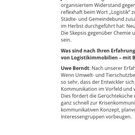
organisiertem Widerstand gegen
reflexhaft beim Wort „Logistik“ 
Städte- und Gemeindebund zusamm
im Herbst durchgeführt hat: Ne
Die Skepsis gegenüber Chemie 
sein.
Was sind nach Ihren Erfahrung
von Logistikimmobilien – mit 
Uwe Berndt
: Nach unserer Erfa
Wenn Umwelt- und Tierschutzbela
so sehr, dass der Entwickler sic
Kommunikation im Vorfeld und w
Dies fördert die Gerüchteküche
ganz schnell zur Krisenkommuni
kommunikativen Konzept, planvo
Interessengruppen vorbeugen.