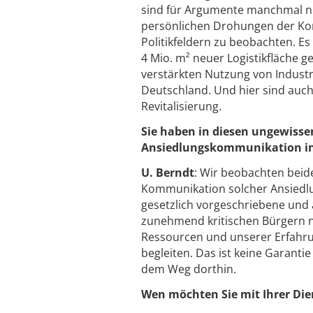
sind für Argumente manchmal ni
persönlichen Drohungen der Kom
Politikfeldern zu beobachten. Es
4 Mio. m² neuer Logistikfläche g
verstärkten Nutzung von Industr
Deutschland. Und hier sind auc
Revitalisierung.
Sie haben in diesen ungewisse
Ansiedlungskommunikation ins
U. Berndt
: Wir beobachten beid
Kommunikation solcher Ansiedlun
gesetzlich vorgeschriebene und 
zunehmend kritischen Bürgern ni
Ressourcen und unserer Erfahru
begleiten. Das ist keine Garantie
dem Weg dorthin.
Wen möchten Sie mit Ihrer Die