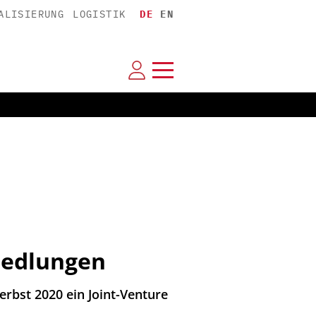
ALISIERUNG
LOGISTIK
DE
EN
siedlungen
rbst 2020 ein Joint-Venture