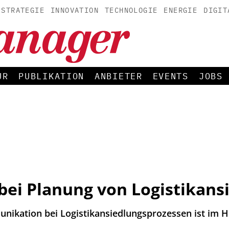
STRATEGIE
INNOVATION
TECHNOLOGIE
ENERGIE
DIGIT
UR
PUBLIKATION
ANBIETER
EVENTS
JOBS
 bei Planung von Logistikan
ikation bei Logistikansiedlungsprozessen ist im He