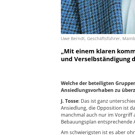
Uwe Berndt, Geschäftsführer, Mainbl
„Mit einem klaren komm
und Verselbständigung 
Welche der beteiligten Gruppen
Ansiedlungsvorhaben zu überze
J. Tosse
: Das ist ganz unterschi
Ansiedlung, die Opposition ist d
manchmal auch nur im Vorgriff 
Bebauungsplan entsprechende A
Am schwierigsten ist es aber oh