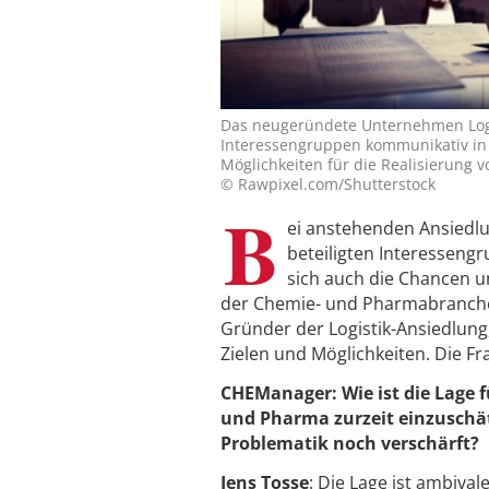
Das neugeründete Unternehmen Logis
Interessengruppen kommunikativ in
Möglichkeiten für die Realisierung
© Rawpixel.com/Shutterstock
B
ei anstehenden Ansiedl
beteiligten Interessen
sich auch die Chancen un
der Chemie- und Pharmabranche 
Gründer der Logistik-Ansiedlung
Zielen und Möglichkeiten. Die Fr
CHEManager: Wie ist die Lage 
und Pharma zurzeit einzuschät
Problematik noch verschärft?
Jens Tosse
: Die Lage ist ambiva