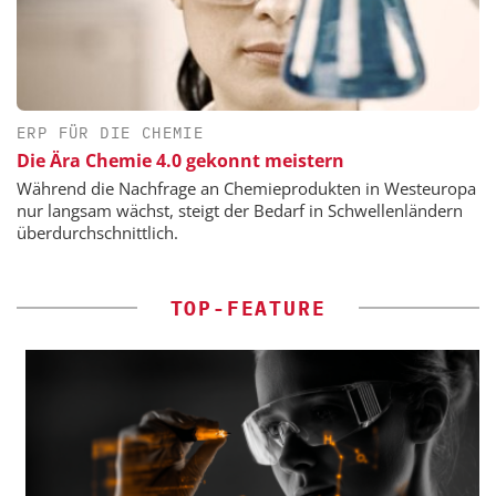
ERP FÜR DIE CHEMIE
Die Ära Chemie 4.0 gekonnt meistern
Während die Nachfrage an Chemieprodukten in Westeuropa
nur langsam wächst, steigt der Bedarf in Schwellenländern
überdurchschnittlich.
TOP-FEATURE