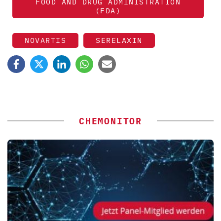
FOOD AND DRUG ADMINISTRATION
(FDA)
NOVARTIS
SERELAXIN
CHEMONITOR