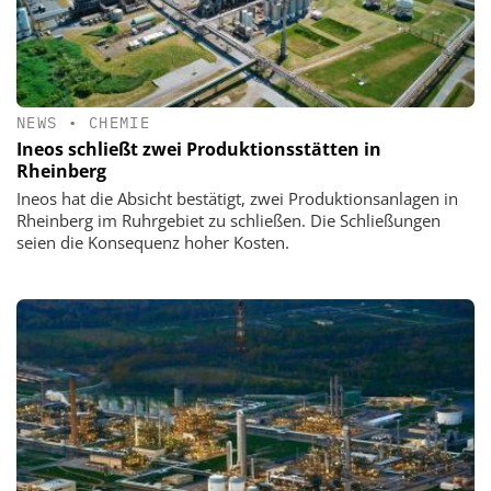
NEWS
•
CHEMIE
Ineos schließt zwei Produktionsstätten in
Rheinberg
Ineos hat die Absicht bestätigt, zwei Produktionsanlagen in
Rheinberg im Ruhrgebiet zu schließen. Die Schließungen
seien die Konsequenz hoher Kosten.