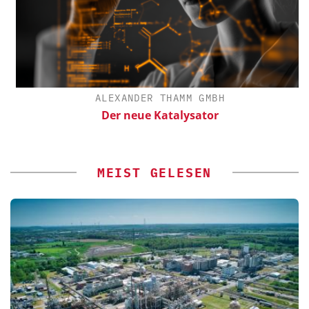
ALEXANDER THAMM GMBH
Der neue Katalysator
MEIST GELESEN