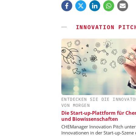
INNOVATION PITC
ENTDECKEN SIE DIE INNOVATO
CHEMANAGER C/O WILE
VON MORGEN
Veranstaltungssponso
Die Start-up-Plattform für Ch
Generation Batteries a
und Biowissenschaften
CHEManager Innovation Pitch unter
Innovationen in der Start-up-Szene 