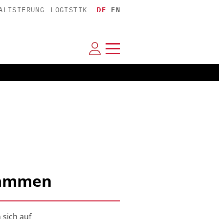
ALISIERUNG
LOGISTIK
DE
EN
sammen
sich auf