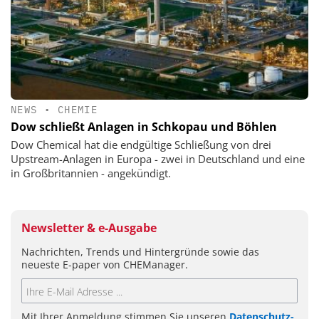
NEWS
•
CHEMIE
Dow schließt Anlagen in Schkopau und Böhlen
Dow Chemical hat die endgültige Schließung von drei
Upstream-Anlagen in Europa - zwei in Deutschland und eine
in Großbritannien - angekündigt.
Newsletter & e-Ausgabe
Nachrichten, Trends und Hintergründe sowie das
neueste E-paper von CHEManager.
Mit Ihrer Anmeldung stimmen Sie unseren
Datenschutz-