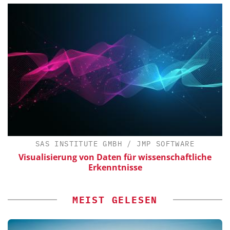
SAS INSTITUTE GMBH / JMP SOFTWARE
Visualisierung von Daten für wissenschaftliche
Erkenntnisse
MEIST GELESEN