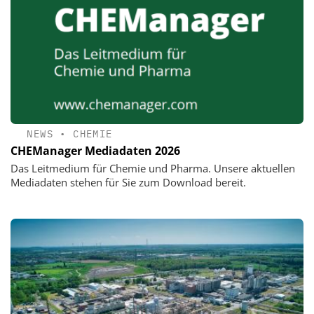
NEWS
•
CHEMIE
CHEManager Mediadaten 2026
Das Leitmedium für Chemie und Pharma. Unsere aktuellen
Mediadaten stehen für Sie zum Download bereit.