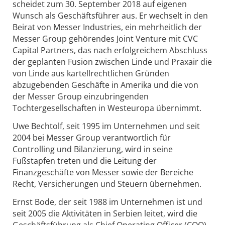
scheidet zum 30. September 2018 auf eigenen
Wunsch als Geschäftsführer aus. Er wechselt in den
Beirat von Messer Industries, ein mehrheitlich der
Messer Group gehörendes Joint Venture mit CVC
Capital Partners, das nach erfolgreichem Abschluss
der geplanten Fusion zwischen Linde und Praxair die
von Linde aus kartellrechtlichen Gründen
abzugebenden Geschäfte in Amerika und die von
der Messer Group einzubringenden
Tochtergesellschaften in Westeuropa übernimmt.
Uwe Bechtolf, seit 1995 im Unternehmen und seit
2004 bei Messer Group verantwortlich für
Controlling und Bilanzierung, wird in seine
Fußstapfen treten und die Leitung der
Finanzgeschäfte von Messer sowie der Bereiche
Recht, Versicherungen und Steuern übernehmen.
Ernst Bode, der seit 1988 im Unternehmen ist und
seit 2005 die Aktivitäten in Serbien leitet, wird die
Geschäftsführung als Chief Operating Officer (COO)