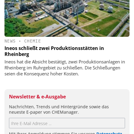
NEWS
•
CHEMIE
Ineos schließt zwei Produktionsstätten in
Rheinberg
Ineos hat die Absicht bestätigt, zwei Produktionsanlagen in
Rheinberg im Ruhrgebiet zu schließen. Die Schließungen
seien die Konsequenz hoher Kosten.
Newsletter & e-Ausgabe
Nachrichten, Trends und Hintergründe sowie das
neueste E-paper von CHEManager.
Mit Ihrer Anmeldung stimmen Sie unseren
Datenschutz-