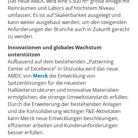
Das neue AMDC wird eine 5.500 m
große Anlage mit
Reinräumen und Labors auf höchstem Niveau
umfassen. Es ist auf Skalierbarkeit ausgelegt und
kann weiter ausgebaut werden, um den steigenden
Anforderungen der Branche auch in Zukunft gerecht
zu werden.
Innovationen und globales Wachstum
unterstützen
Aufbauend auf dem bestehenden „Patterning
Center of Excellence“ in Shizuoka wird das neue
AMDC von
Merck
die Entwicklung von
Spitzenlösungen für die neuesten
Halbleiterstrukturen und innovative Materialien
ermöglichen, die strenge Umweltstandards erfüllen.
Durch die Erweiterung der bestehenden Anlagen
und die Konsolidierung wichtiger F&E-Aktivitäten
kann Merck neue Entwicklungen beschleunigen,
effizienter arbeiten und Kundenanforderungen
besser erfüllen.