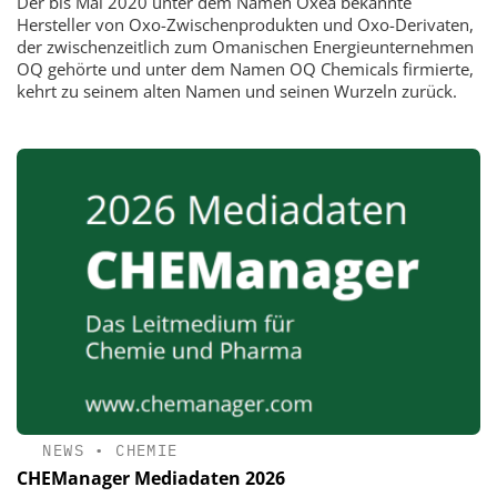
Der bis Mai 2020 unter dem Namen Oxea bekannte
Hersteller von Oxo-Zwischenprodukten und Oxo-Derivaten,
der zwischenzeitlich zum Omanischen Energieunternehmen
OQ gehörte und unter dem Namen OQ Chemicals firmierte,
kehrt zu seinem alten Namen und seinen Wurzeln zurück.
NEWS
•
CHEMIE
CHEManager Mediadaten 2026