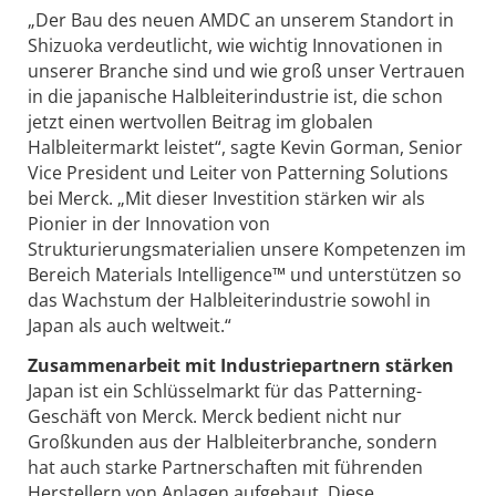
„Der Bau des neuen AMDC an unserem Standort in
Shizuoka verdeutlicht, wie wichtig Innovationen in
unserer Branche sind und wie groß unser Vertrauen
in die japanische Halbleiterindustrie ist, die schon
jetzt einen wertvollen Beitrag im globalen
Halbleitermarkt leistet“, sagte Kevin Gorman, Senior
Vice President und Leiter von Patterning Solutions
bei Merck. „Mit dieser Investition stärken wir als
Pionier in der Innovation von
Strukturierungsmaterialien unsere Kompetenzen im
Bereich Materials Intelligence™ und unterstützen so
das Wachstum der Halbleiterindustrie sowohl in
Japan als auch weltweit.“
Zusammenarbeit mit Industriepartnern stärken
Japan ist ein Schlüsselmarkt für das Patterning-
Geschäft von Merck. Merck bedient nicht nur
Großkunden aus der Halbleiterbranche, sondern
hat auch starke Partnerschaften mit führenden
Herstellern von Anlagen aufgebaut. Diese