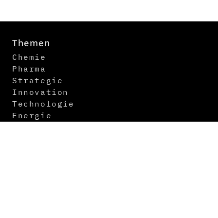
Themen
Chemie
Pharma
Strategie
Innovation
Technologie
Energie
Digitalisierung
Logistik
Newsletter
Kontakt
Über uns