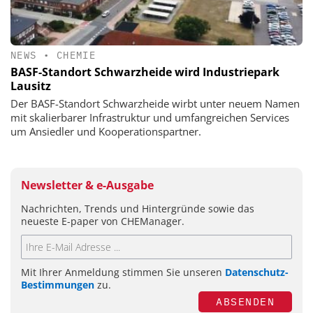
NEWS
•
CHEMIE
BASF-Standort Schwarzheide wird Industriepark
Lausitz
Der BASF-Standort Schwarzheide wirbt unter neuem Namen
mit skalierbarer Infrastruktur und umfangreichen Services
um Ansiedler und Kooperationspartner.
Newsletter & e-Ausgabe
Nachrichten, Trends und Hintergründe sowie das
neueste E-paper von CHEManager.
Mit Ihrer Anmeldung stimmen Sie unseren
Datenschutz-
Bestimmungen
zu.
ABSENDEN