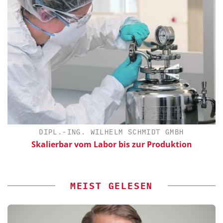
DIPL.-ING. WILHELM SCHMIDT GMBH
Skalierbar vom Labor bis zur Produktion
MEIST GELESEN