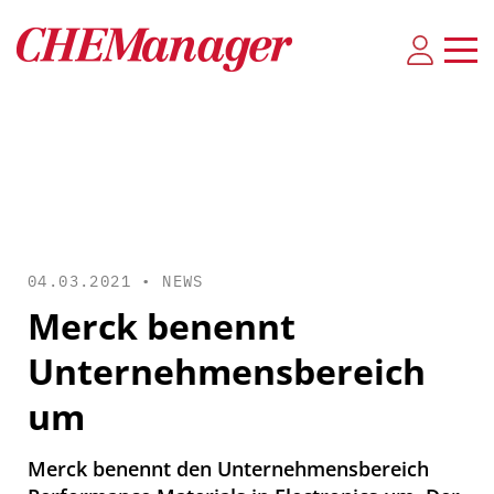
04.03.2021 •
NEWS
Merck benennt
Unternehmensbereich
um
Merck benennt den Unternehmensbereich