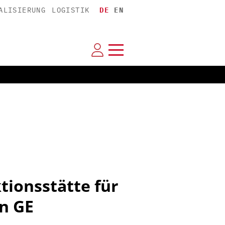
ALISIERUNG
LOGISTIK
DE
EN
tionsstätte für
n GE