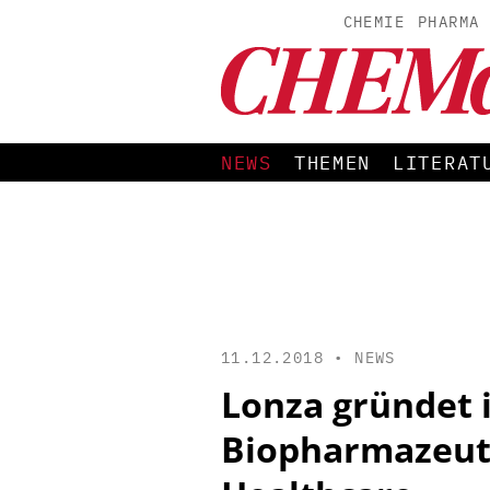
CHEMIE
PHARMA
NEWS
THEMEN
LITERAT
11.12.2018 •
NEWS
Lonza gründet i
Biopharmazeuti