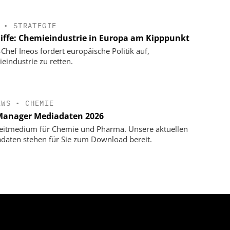
•
STRATEGIE
liffe: Chemieindustrie in Europa am Kipppunkt
-Chef Ineos fordert europäische Politik auf,
eindustrie zu retten.
EWS
•
CHEMIE
anager Mediadaten 2026
eitmedium für Chemie und Pharma. Unsere aktuellen
daten stehen für Sie zum Download bereit.