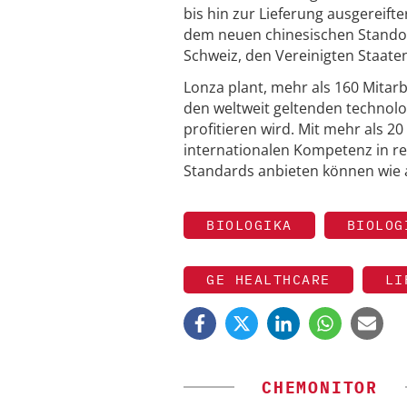
bis hin zur Lieferung ausgereif
dem neuen chinesischen Standort
Schweiz, den Vereinigten Staate
Lonza plant, mehr als 160 Mitar
den weltweit geltenden technol
profitieren wird. Mit mehr als 2
internationalen Kompetenz in re
Standards anbieten können wie
BIOLOGIKA
BIOLOG
GE HEALTHCARE
LI
CHEMONITOR