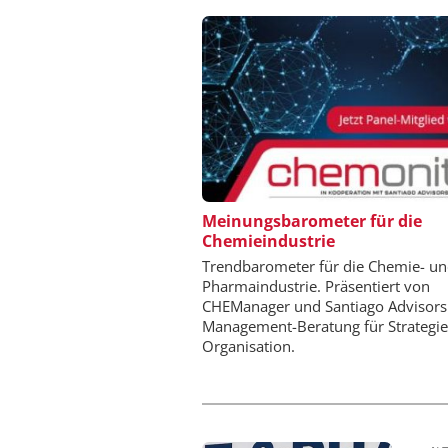
FETTE COMPACTING
Meinungsbarometer für die
Chemieindustrie
Kleine Probe, große 
Trendbarometer für die Chemie- u
Pharmaindustrie. Präsentiert von
CHEManager und Santiago Advisors
Management-Beratung für Strategi
Organisation.