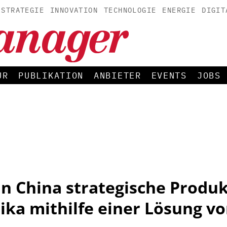
STRATEGIE
INNOVATION
TECHNOLOGIE
ENERGIE
DIGIT
UR
PUBLIKATION
ANBIETER
EVENTS
JOBS
n China strategische Produk
ka mithilfe einer Lösung vo