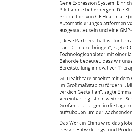
Gene Expression System, Einrich
Pilotlabore beherbergen. Die KU
Produktion von GE Healthcare (d
Automatisierungsplattformen von
ausgestattet sein und eine GMP
„Diese Partnerschaft ist für Lo
nach China zu bringen”, sagte 
Technologieanbieter mit einer l
Behörde bedeutet, dass wir unse
Bereitstellung innovativer Thera
GE Healthcare arbeitet mit de
im Großmaßstab zu fördern. „Mi
wirklich Gestalt an”, sagte Emma
Vereinbarung ist ein weiterer Sch
Größenordnungen in die Lage zu 
aufzubauen um der wachsenden 
Das Werk in China wird das glob
dessen Entwicklungs- und Produ