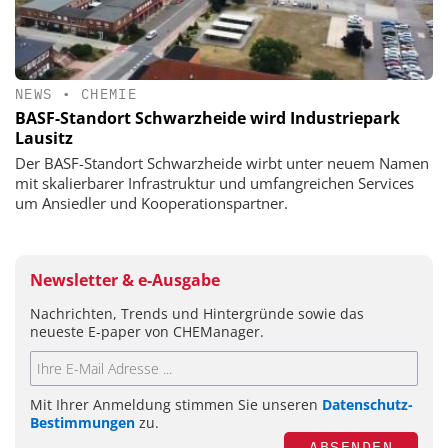
NEWS
•
CHEMIE
BASF-Standort Schwarzheide wird Industriepark
Lausitz
Der BASF-Standort Schwarzheide wirbt unter neuem Namen
mit skalierbarer Infrastruktur und umfangreichen Services
um Ansiedler und Kooperationspartner.
Newsletter & e-Ausgabe
Nachrichten, Trends und Hintergründe sowie das
neueste E-paper von CHEManager.
Mit Ihrer Anmeldung stimmen Sie unseren
Datenschutz-
Bestimmungen
zu.
ABSENDEN