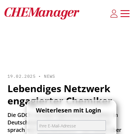
19.02.2025 •
NEWS
Lebendiges Netzwerk
engagierter Chemiker
Weiterlesen mit Login
Die GDCh vernetzt Naturwissenschaftler in
Deutschland und weltweit. Andrea Gruß
sprach mit Geschäftsführer Tom Kinzel über