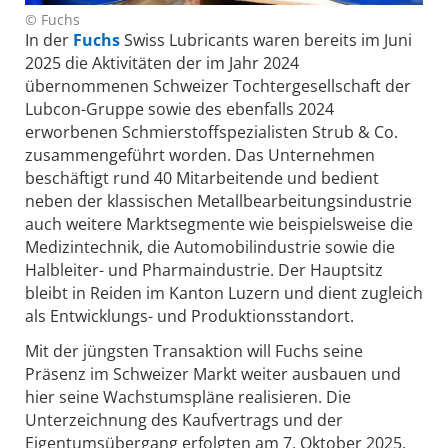
© Fuchs
In der
Fuchs
Swiss Lubricants waren bereits im Juni
2025 die Aktivitäten der im Jahr 2024
übernommenen Schweizer Tochtergesellschaft der
Lubcon-Gruppe sowie des ebenfalls 2024
erworbenen Schmierstoffspezialisten Strub & Co.
zusammengeführt worden. Das Unternehmen
beschäftigt rund 40 Mitarbeitende und bedient
neben der klassischen Metallbearbeitungsindustrie
auch weitere Marktsegmente wie beispielsweise die
Medizintechnik, die Automobilindustrie sowie die
Halbleiter- und Pharmaindustrie. Der Hauptsitz
bleibt in Reiden im Kanton Luzern und dient zugleich
als Entwicklungs- und Produktionsstandort.
Mit der jüngsten Transaktion will Fuchs seine
Präsenz im Schweizer Markt weiter ausbauen und
hier seine Wachstumspläne realisieren. Die
Unterzeichnung des Kaufvertrags und der
Eigentumsübergang erfolgten am 7. Oktober 2025.