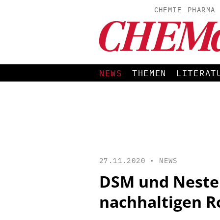
CHEMIE
PHARMA
NEWS
THEMEN
LITERAT
27.11.2020 •
NEWS
DSM und Neste 
nachhaltigen R