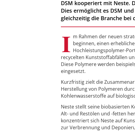
DSM kooperiert mit Neste. D
Dies ermöglicht es DSM und 
gleichzeitig die Branche bei
I
m Rahmen der neuen strat
beginnen, einen erheblichen
Hochleistungspolymer-Portf
recycelten Kunststoffabfällen u
Diese Polymere werden beispiels
eingesetzt.
Kurzfristig zielt die Zusammena
Herstellung von Polymeren durch
Kohlenwasserstoffe auf biologisc
Neste stellt seine biobasierten
Alt- und Restölen und -fetten he
konzentriert sich Neste auf Kun
zur Verbrennung und Deponier