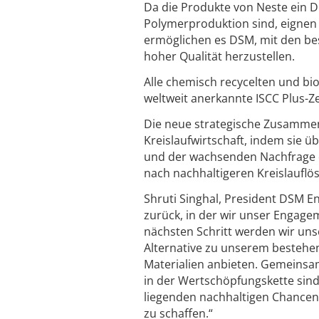
Da die Produkte von Neste ein Dr
Polymerproduktion sind, eignen 
ermöglichen es DSM, mit den be
hoher Qualität herzustellen.
Alle chemisch recycelten und bi
weltweit anerkannte ISCC Plus-Ze
Die neue strategische Zusammena
Kreislaufwirtschaft, indem sie
und der wachsenden Nachfrage d
nach nachhaltigeren Kreislaufl
Shruti Singhal, President DSM En
zurück, in der wir unser Engage
nächsten Schritt werden wir uns
Alternative zu unserem bestehen
Materialien anbieten. Gemeinsa
in der Wertschöpfungskette sind
liegenden nachhaltigen Chancen z
zu schaffen.“