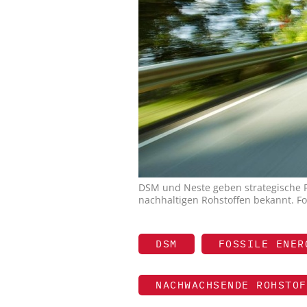
DSM und Neste geben strategische P
nachhaltigen Rohstoffen bekannt. F
DSM
FOSSILE ENER
NACHWACHSENDE ROHSTOF