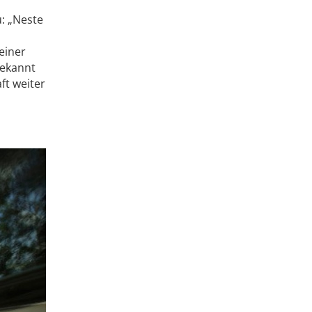
: „Neste
einer
bekannt
ft weiter