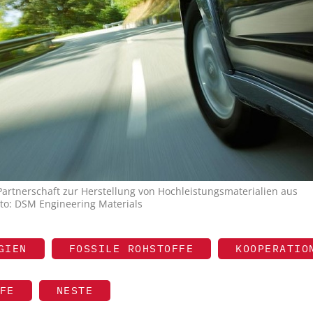
artnerschaft zur Herstellung von Hochleistungsmaterialien aus
oto: DSM Engineering Materials
GIEN
FOSSILE ROHSTOFFE
KOOPERATIO
FE
NESTE