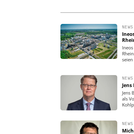
NEWS
Ineo
Rhei
Ineos
Rhein
seien
NEWS
Jens
Jens 
als V
Kohlp
NEWS
Mich