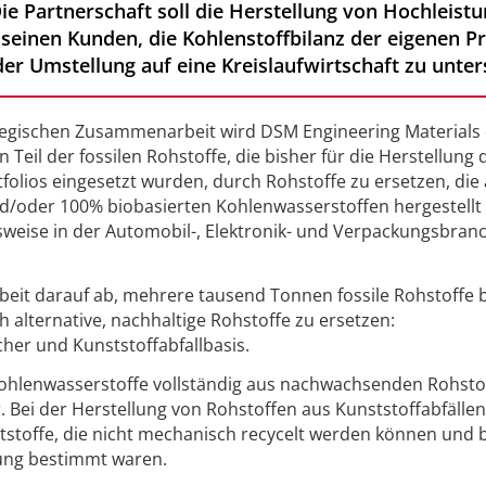
ie Partnerschaft soll die Herstellung von Hochleis
seinen Kunden, die Kohlenstoffbilanz der eigenen P
 der Umstellung auf eine Kreislaufwirtschaft zu unter
egischen Zusammenarbeit wird DSM Engineering Materials
 Teil der fossilen Rohstoffe, die bisher für die Herstellung 
olios eingesetzt wurden, durch Rohstoffe zu ersetzen, die
nd/oder 100% biobasierten Kohlenwasserstoffen hergestellt
weise in der Automobil-, Elektronik- und Verpackungsbran
rbeit darauf ab, mehrere tausend Tonnen fossile Rohstoffe b
 alternative, nachhaltige Rohstoffe zu ersetzen:
her und Kunststoffabfallbasis.
 Kohlenwasserstoffe vollständig aus nachwachsenden Rohsto
r. Bei der Herstellung von Rohstoffen aus Kunststoffabfällen
ststoffe, die nicht mechanisch recycelt werden können und 
ung bestimmt waren.