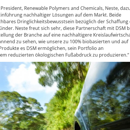
 President, Renewable Polymers and Chemicals, Neste, dazu
Einführung nachhaltiger Lösungen auf dem Markt. Beide
hbares Dringlichkeitsbewusstsein bezüglich der Schaffung 
inder. Neste freut sich sehr, diese Partnerschaft mit DSM 
ellung der Branche auf eine nachhaltigere Kreislaufwirtscha
annend zu sehen, wie unsere zu 100% biobasierten und auf
Produkte es DSM ermöglichen, sein Portfolio an
em reduzierten ökologischen Fußabdruck zu produzieren.“