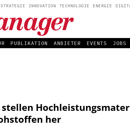
STRATEGIE
INNOVATION
TECHNOLOGIE
ENERGIE
DIGIT
UR
PUBLIKATION
ANBIETER
EVENTS
JOBS
stellen Hochleistungsmateri
ohstoffen her