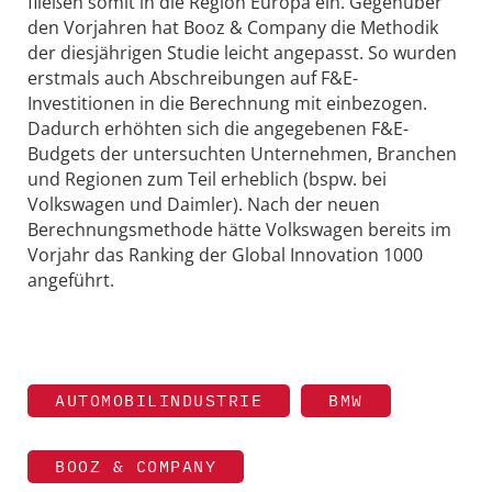
fließen somit in die Region Europa ein. Gegenüber
den Vorjahren hat Booz & Company die Methodik
der diesjährigen Studie leicht angepasst. So wurden
erstmals auch Abschreibungen auf F&E-
Investitionen in die Berechnung mit einbezogen.
Dadurch erhöhten sich die angegebenen F&E-
Budgets der untersuchten Unternehmen, Branchen
und Regionen zum Teil erheblich (bspw. bei
Volkswagen und Daimler). Nach der neuen
Berechnungsmethode hätte Volkswagen bereits im
Vorjahr das Ranking der Global Innovation 1000
angeführt.
AUTOMOBILINDUSTRIE
BMW
BOOZ & COMPANY