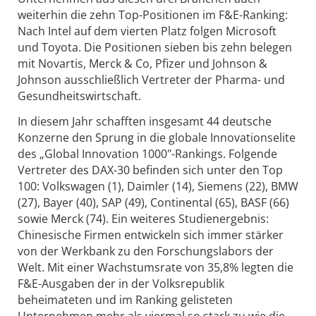
weiterhin die zehn Top-Positionen im F&E-Ranking:
Nach Intel auf dem vierten Platz folgen Microsoft
und Toyota. Die Positionen sieben bis zehn belegen
mit Novartis, Merck & Co, Pfizer und Johnson &
Johnson ausschließlich Vertreter der Pharma- und
Gesundheitswirtschaft.
In diesem Jahr schafften insgesamt 44 deutsche
Konzerne den Sprung in die globale Innovationselite
des „Global Innovation 1000"-Rankings. Folgende
Vertreter des DAX-30 befinden sich unter den Top
100: Volkswagen (1), Daimler (14), Siemens (22), BMW
(27), Bayer (40), SAP (49), Continental (65), BASF (66)
sowie Merck (74). Ein weiteres Studienergebnis:
Chinesische Firmen entwickeln sich immer stärker
von der Werkbank zu den Forschungslabors der
Welt. Mit einer Wachstumsrate von 35,8% legten die
F&E-Ausgaben der in der Volksrepublik
beheimateten und im Ranking gelisteten
Unternehmen mehr als viermal so stark zu wie die