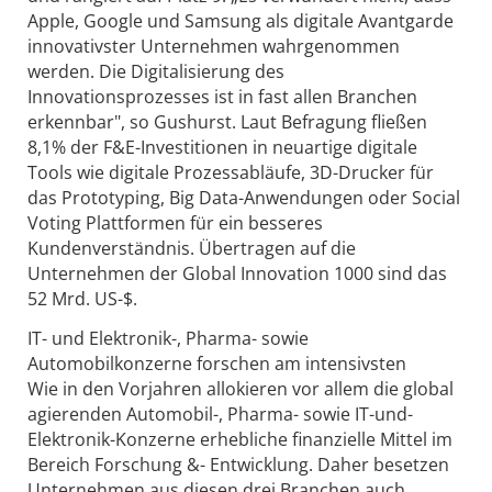
Apple, Google und Samsung als digitale Avantgarde
innovativster Unternehmen wahrgenommen
werden. Die Digitalisierung des
Innovationsprozesses ist in fast allen Branchen
erkennbar", so Gushurst. Laut Befragung fließen
8,1% der F&E-Investitionen in neuartige digitale
Tools wie digitale Prozessabläufe, 3D-Drucker für
das Prototyping, Big Data-Anwendungen oder Social
Voting Plattformen für ein besseres
Kundenverständnis. Übertragen auf die
Unternehmen der Global Innovation 1000 sind das
52 Mrd. US-$.
IT- und Elektronik-, Pharma- sowie
Automobilkonzerne forschen am intensivsten
Wie in den Vorjahren allokieren vor allem die global
agierenden Automobil-, Pharma- sowie IT-und-
Elektronik-Konzerne erhebliche finanzielle Mittel im
Bereich Forschung &- Entwicklung. Daher besetzen
Unternehmen aus diesen drei Branchen auch