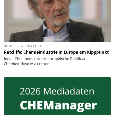
NEWS
•
STRATEGIE
Ratcliffe: Chemieindustrie in Europa am Kipppunkt
Ineos-Chef Ineos fordert europäische Politik auf,
Chemieindustrie zu retten.