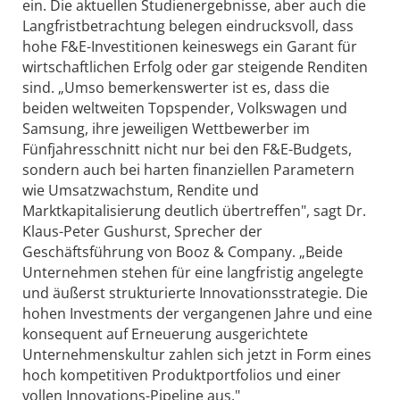
ein. Die aktuellen Studienergebnisse, aber auch die
Langfristbetrachtung belegen eindrucksvoll, dass
hohe F&E-Investitionen keineswegs ein Garant für
wirtschaftlichen Erfolg oder gar steigende Renditen
sind. „Umso bemerkenswerter ist es, dass die
beiden weltweiten Topspender, Volkswagen und
Samsung, ihre jeweiligen Wettbewerber im
Fünfjahresschnitt nicht nur bei den F&E-Budgets,
sondern auch bei harten finanziellen Parametern
wie Umsatzwachstum, Rendite und
Marktkapitalisierung deutlich übertreffen", sagt Dr.
Klaus-Peter Gushurst, Sprecher der
Geschäftsführung von Booz & Company. „Beide
Unternehmen stehen für eine langfristig angelegte
und äußerst strukturierte Innovationsstrategie. Die
hohen Investments der vergangenen Jahre und eine
konsequent auf Erneuerung ausgerichtete
Unternehmenskultur zahlen sich jetzt in Form eines
hoch kompetitiven Produktportfolios und einer
vollen Innovations-Pipeline aus."