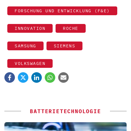
FORSCHUNG UND ENTWICKLUNG (F&E)
INNOVATION
ROCHE
SAMSUNG
SIEMENS
VOLKSWAGEN
BATTERIETECHNOLOGIE