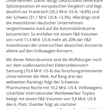
Unternehmen. Damit festigt Deutschland seine klare
Spitzenposition im europäischen Vergleich und liegt
deutlich vor Frankreich (35,2 Mrd. US-$; +8,8%) und
der Schweiz (31,1 Mrd. US-$; +3,3%). Allerdings sind
die Investitionen deutscher Unternehmen
vergleichsweise stark auf die Automobilindustrie
konzentriert. So entfallen mit einem F&E-Volumen
von rund 11,4 Mrd. US-$ mehr als 20% der F&E-
Investitionen der untersuchten deutschen Konzerne
alleine auf den Volkswagen-Konzern.
Mit dieser Rekordsumme sind die Wolfsburger noch
vor dem südkoreanischen Elektronikkonzern
Samsung (10,4 Mrd. US-$) das forschungsintensivste
Unternehmen der Welt. Auf Rang drei des
weltweiten Rankings folgt der Schweizer
Pharmariese Roche mit 10,2 Mrd. US-$. Volkswagens
schärfster internationaler Wettbewerber Toyota
belegt mit einem F&E-Volumen von 9,8 Mrd. US-$
den 6. Platz. Daimler folgt als nächster