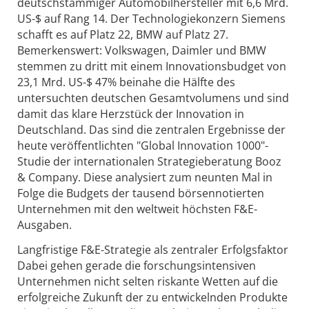
deutschstämmiger Automobilhersteller mit 6,6 Mrd.
US-$ auf Rang 14. Der Technologiekonzern Siemens
schafft es auf Platz 22, BMW auf Platz 27.
Bemerkenswert: Volkswagen, Daimler und BMW
stemmen zu dritt mit einem Innovationsbudget von
23,1 Mrd. US-$ 47% beinahe die Hälfte des
untersuchten deutschen Gesamtvolumens und sind
damit das klare Herzstück der Innovation in
Deutschland. Das sind die zentralen Ergebnisse der
heute veröffentlichten "Global Innovation 1000"-
Studie der internationalen Strategieberatung Booz
& Company. Diese analysiert zum neunten Mal in
Folge die Budgets der tausend börsennotierten
Unternehmen mit den weltweit höchsten F&E-
Ausgaben.
Langfristige F&E-Strategie als zentraler Erfolgsfaktor
Dabei gehen gerade die forschungsintensiven
Unternehmen nicht selten riskante Wetten auf die
erfolgreiche Zukunft der zu entwickelnden Produkte