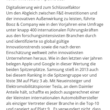
Digitalisierung wird zum Schlüsselfaktor
Um den Abgleich zwischen F&E-Investitionen und
der innovativen Außenwirkung zu leisten, führte
Booz & Company wie in den Vorjahren eine Umfrage
unter knapp 400 internationalen Führungskräften
aus den forschungsintensivsten Branchen durch
und identifizierte so global gültige
Innovationstrends sowie die nach deren
Einschätzung weltweit zehn innovativsten
Unternehmen heraus. Wie in den letzten vier Jahren
belegen Apple und Google in dieser Wertung die
beiden Spitzenplätze. Samsung stieß in 2013 auch
bei diesem Ranking in die Spitzengruppe vor und
löste 3M auf Platz 3 ab. Mit Neueinsteiger und
Elektromobilitätspionier Tesla, an dem Daimler
Anteile hält, schaffte es jedoch ausgerechnet einer
der kleinsten internationalen Automobilhersteller
als einziger Vertreter dieser Branche in die Top-10
und rangiert auf Platz 9. „Es verwundert nicht, dass