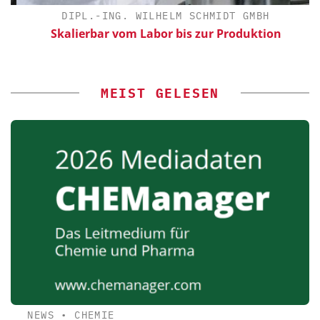
DIPL.-ING. WILHELM SCHMIDT GMBH
Skalierbar vom Labor bis zur Produktion
MEIST GELESEN
NEWS
•
CHEMIE