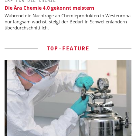
ERP FÜR DIE CHEMIE
Die Ära Chemie 4.0 gekonnt meistern
Während die Nachfrage an Chemieprodukten in Westeuropa
nur langsam wächst, steigt der Bedarf in Schwellenländern
überdurchschnittlich.
TOP-FEATURE