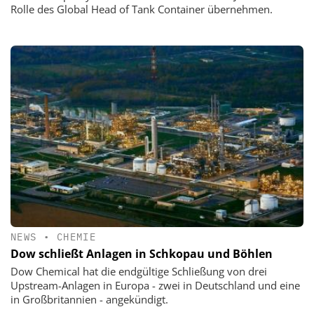
Rolle des Global Head of Tank Container übernehmen.
NEWS
•
CHEMIE
Dow schließt Anlagen in Schkopau und Böhlen
Dow Chemical hat die endgültige Schließung von drei
Upstream-Anlagen in Europa - zwei in Deutschland und eine
in Großbritannien - angekündigt.