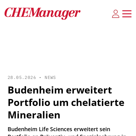
28.05.2026 •
NEWS
Budenheim erweitert
Portfolio um chelatierte
Mineralien
Budenheim Life Sciences erweitert sein