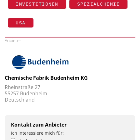
INVESTITIONEN
SPEZIALCHEMIE
USA
Anbieter
Chemische Fabrik Budenheim KG
Rheinstraße 27
55257 Budenheim
Deutschland
Kontakt zum Anbieter
Ich interessiere mich für: