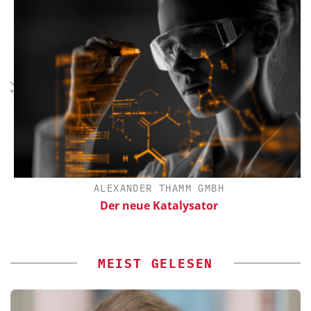
ALEXANDER THAMM GMBH
Der neue Katalysator
E
MEIST GELESEN