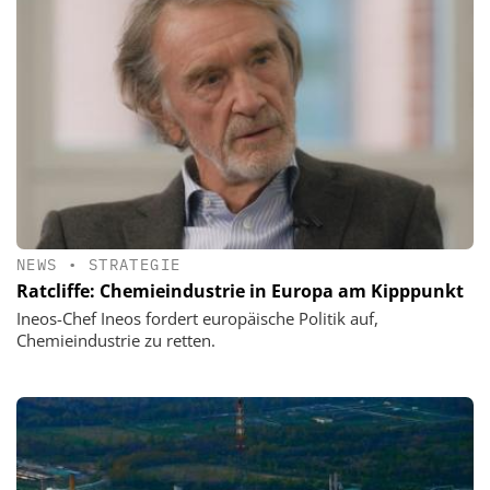
NEWS
•
STRATEGIE
Ratcliffe: Chemieindustrie in Europa am Kipppunkt
Ineos-Chef Ineos fordert europäische Politik auf,
Chemieindustrie zu retten.