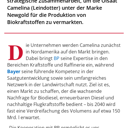
strategische Zusammenarbeit, um die Ölsaat
Camelina (Leindotter) unter der Marke
Newgold für die Produktion von
Biokraftstoffen zu vermarkten.
D
ie Unternehmen werden Camelina zunächst
in Nordamerika auf den Markt bringen.
Dabei bringt
BP
seine Expertise in den
Bereichen Kraftstoffe und Raffinerie ein, während
Bayer
seine führende Kompetenz in der
Saatgutentwicklung sowie sein umfangreiches
Netzwerk in der Landwirtschaft nutzt. Ziel ist es,
einen Markt zu schaffen, der die wachsende
Nachfrage für Biodiesel, erneuerbaren Diesel und
nachhaltige Flugkraftstoffe bedient – bis 2040 wird
fast eine Verdreifachung des Volumens auf etwa 150
Mrd. l erwartet.
„Die Kooperation mit BP ermöglicht es uns,