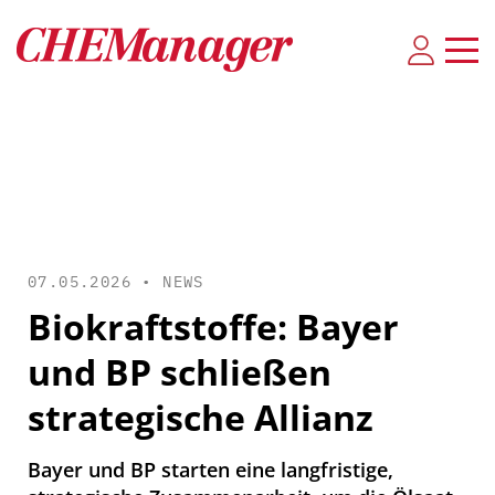
07.05.2026 •
NEWS
Biokraftstoffe: Bayer
und BP schließen
strategische Allianz
Bayer und BP starten eine langfristige,