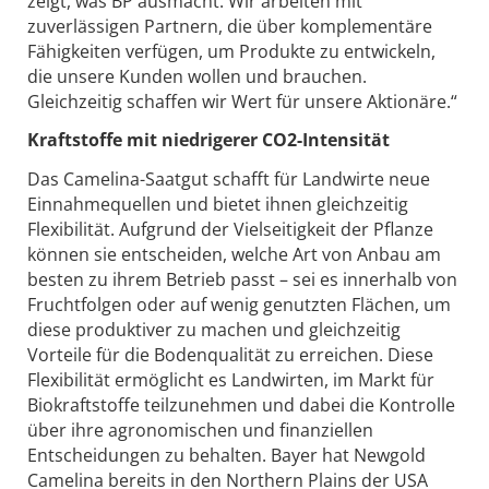
zeigt, was BP ausmacht. Wir arbeiten mit
zuverlässigen Partnern, die über komplementäre
Fähigkeiten verfügen, um Produkte zu entwickeln,
die unsere Kunden wollen und brauchen.
Gleichzeitig schaffen wir Wert für unsere Aktionäre.“
Kraftstoffe mit niedrigerer CO2-Intensität
Das Camelina-Saatgut schafft für Landwirte neue
Einnahmequellen und bietet ihnen gleichzeitig
Flexibilität. Aufgrund der Vielseitigkeit der Pflanze
können sie entscheiden, welche Art von Anbau am
besten zu ihrem Betrieb passt – sei es innerhalb von
Fruchtfolgen oder auf wenig genutzten Flächen, um
diese produktiver zu machen und gleichzeitig
Vorteile für die Bodenqualität zu erreichen. Diese
Flexibilität ermöglicht es Landwirten, im Markt für
Biokraftstoffe teilzunehmen und dabei die Kontrolle
über ihre agronomischen und finanziellen
Entscheidungen zu behalten. Bayer hat Newgold
Camelina bereits in den Northern Plains der USA