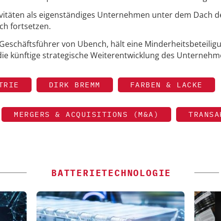
tivitäten als eigenständiges Unternehmen unter dem Dach d
h fortsetzen.
Geschäftsführer von Ubench, hält eine Minderheitsbeteilig
 die künftige strategische Weiterentwicklung des Unternehm
TRIE
DIRK BREMM
FARBEN & LACKE
MERGERS & ACQUISITIONS (M&A)
TRANSA
BATTERIETECHNOLOGIE