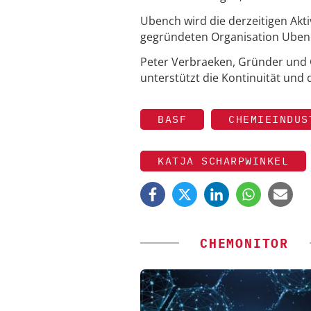
Ubench wird die derzeitigen Ak
gegründeten Organisation Ubenc
Peter Verbraeken, Gründer und 
unterstützt die Kontinuität und
BASF
CHEMIEINDUS
KATJA SCHARPWINKEL
CHEMONITOR