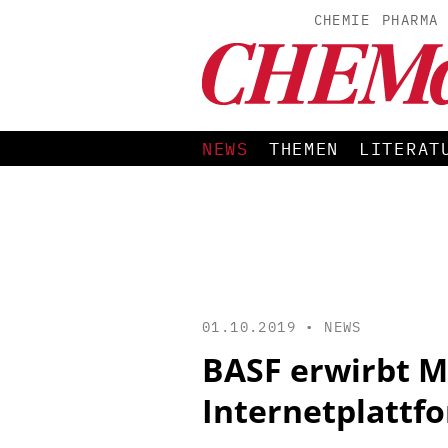
CHEMIE
PHARMA
NEWS
THEMEN
LITERAT
01.10.2019 •
NEWS
BASF erwirbt M
Internetplattf