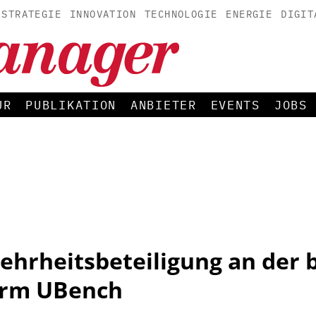
STRATEGIE
INNOVATION
TECHNOLOGIE
ENERGIE
DIGIT
UR
PUBLIKATION
ANBIETER
EVENTS
JOBS
ehrheitsbeteiligung an der 
orm UBench