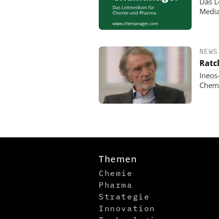
Das L
Media
NEWS
Ratc
Ineos
Chemi
Themen
Chemie
Pharma
Strategie
Innovation