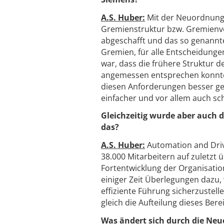
A.S. Huber:
Mit der Neuordnung 
Gremienstruktur bzw. Gremienv
abgeschafft und das so genannte 
Gremien, für alle Entscheidunge
war, dass die frühere Struktur 
angemessen entsprechen konnte.
diesen Anforderungen besser g
einfacher und vor allem auch sch
Gleichzeitig wurde aber auch 
das?
A.S. Huber:
Automation and Driv
38.000 Mitarbeitern auf zuletzt
Fortentwicklung der Organisatio
einiger Zeit Überlegungen dazu,
effiziente Führung sicherzuste
gleich die Aufteilung dieses Ber
Was ändert sich durch die Ne