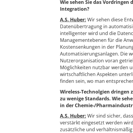
Wie sehen Sie das Vordringen d
Integration?
A.S. Huber:
Wir sehen diese Entw
Datenübertragung in automatisi
intelligenter wird und die Daten
Managementebenen für die Anwen
Kostensenkungen in der Planun
Automatisierungsanlagen. Die we
Nutzerorganisation voran getrie
Möglichkeiten nutzbar werden u
wirtschaftlichen Aspekten unterl
finden sein, wo man entsprechend
Wireless-Technolgien dringen 
zu wenige Standards. Wie sehe
in der Chemie-/Pharmaindustr
A.S. Huber:
Wir sind sicher, da
verstärkt eingesetzt werden wir
zusätzliche und verhältnismäßig