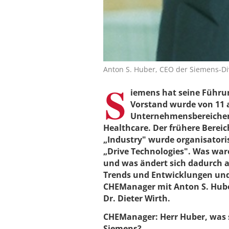
Anton S. Huber, CEO der Siemens-Di
S
iemens hat seine Führu
Vorstand wurde von 11 a
Unternehmensbereichen w
Healthcare. Der frühere Berei
„Industry" wurde organisatoris
„Drive Technologies". Was war
und was ändert sich dadurch a
Trends und Entwicklungen un
CHEManager mit Anton S. Huber
Dr. Dieter Wirth.
CHEManager: Herr Huber, was 
Siemens?