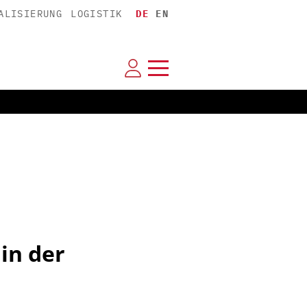
ALISIERUNG
LOGISTIK
DE
EN
in der