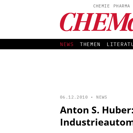
CHEMIE
PHARMA
NEWS
THEMEN
LITERAT
06.12.2010 •
NEWS
Anton S. Huber
Industrieauto