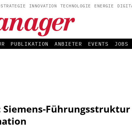
STRATEGIE
INNOVATION
TECHNOLOGIE
ENERGIE
DIGIT
UR
PUBLIKATION
ANBIETER
EVENTS
JOBS
: Siemens-Führungsstruktur 
mation