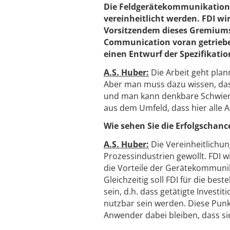
Die Feldgerätekommunikation so
vereinheitlicht werden. FDI 
Vorsitzendem dieses Gremiums 
Communication voran getrieben.
einen Entwurf der Spezifikation
A.S. Huber:
Die Arbeit geht plan
Aber man muss dazu wissen, dass
und man kann denkbare Schwierigk
aus dem Umfeld, dass hier alle 
Wie sehen Sie die Erfolgschan
A.S. Huber:
Die Vereinheitlichu
Prozessindustrien gewollt. FDI w
die Vorteile der Gerätekommunik
Gleichzeitig soll FDI für die b
sein, d.h. dass getätigte Invest
nutzbar sein werden. Diese Punk
Anwender dabei bleiben, dass sie 