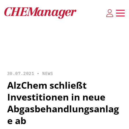
30.07.2021 •
NEWS
AlzChem schließt
Investitionen in neue
Abgasbehandlungsanlag
e ab