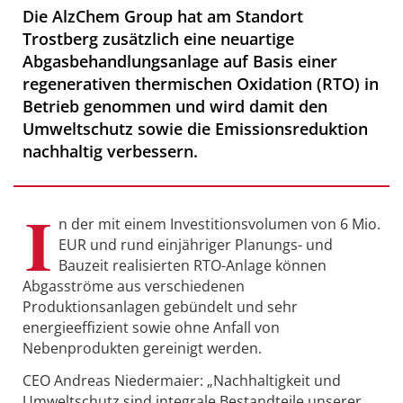
Die AlzChem Group hat am Standort
Trostberg zusätzlich eine neuartige
Abgasbehandlungsanlage auf Basis einer
regenerativen thermischen Oxidation (RTO) in
Betrieb genommen und wird damit den
Umweltschutz sowie die Emissionsreduktion
nachhaltig verbessern.
I
n der mit einem Investitionsvolumen von 6 Mio.
EUR und rund einjähriger Planungs- und
Bauzeit realisierten RTO-Anlage können
Abgasströme aus verschiedenen
Produktionsanlagen gebündelt und sehr
energieeffizient sowie ohne Anfall von
Nebenprodukten gereinigt werden.
CEO Andreas Niedermaier: „Nachhaltigkeit und
Umweltschutz sind integrale Bestandteile unserer