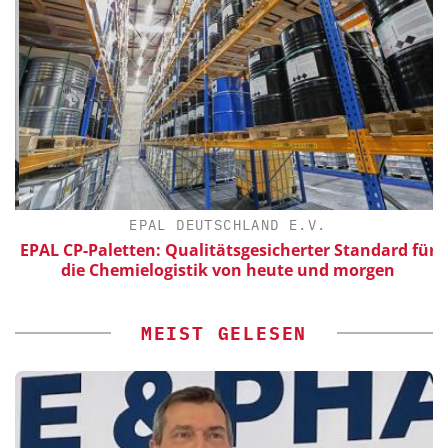
EPAL DEUTSCHLAND E.V.
EPAL CP-Paletten: Qualitätsgesicherter Standard für
die Chemielogistik von heute und morgen
MEIST GELESEN