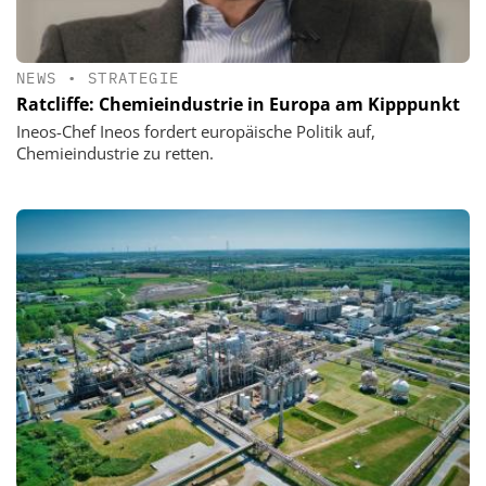
NEWS
•
STRATEGIE
Ratcliffe: Chemieindustrie in Europa am Kipppunkt
Ineos-Chef Ineos fordert europäische Politik auf,
Chemieindustrie zu retten.