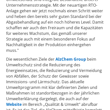
Unternehmensstrategie. Mit der neuartigen RTO-
Anlage gehen wir jetzt nochmals einen Schritt weiter
und heben den bereits sehr guten Standard bei der
Abgasbehandlung auf ein noch höheres Level. Damit
schaffen wir auch den Freiraum und die Kapazitäten
für weiteres Wachstum, das gemäß unserer
Strategie auch mit einem besonderen Fokus auf
Nachhaltigkeit in der Produktion einhergehen
muss."
Die wesentlichen Ziele der
AlzChem Group
beim
Umweltschutz sind die Reduzierung des
Energieeinsatzes, die Reduzierung und Vermeidung
von Abfällen, der Schutz der Gewässer sowie
Immissions- und Lärmschutz. Das aktuelle
Umweltprogramm mit klar definierten Zielen und
Maßnahmen ist standortbezogen in der jährlichen
Umwelterklärung dargelegt, die auch auf der
Website
im Bereich „Qualität & Umwelt" abrufbar
ist. Es ist das Ziel, die AlzChem mittelfristig komplett