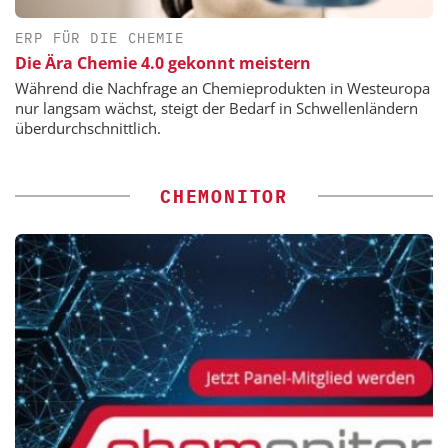
ERP FÜR DIE CHEMIE
Die Ära Chemie 4.0 gekonnt meistern
Während die Nachfrage an Chemieprodukten in Westeuropa
nur langsam wächst, steigt der Bedarf in Schwellenländern
überdurchschnittlich.
CHEMONITOR