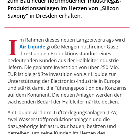
zum Bau neuer hochmoderner Industriegas-
Produktionsanlagen im Herzen von „Silicon
Saxony“ in Dresden erhalten.
I
m Rahmen dieses neuen Langzeitvertrags wird
Air Liquide
große Mengen hochreiner Gase
direkt an den Produktionsstandort eines
bedeutenden Kunden aus der Halbleiterindustrie
liefern. Die geplante Investition von über 250 Mio.
EUR ist die größte Investition von Air Liquide zur
Unterstützung der Electronics-Industrie in Europa
und stärkt damit die Führungsposition des Konzerns
auf dem Kontinent. Die neuen Anlagen werden den
wachsenden Bedarf der Halbleitermärkte decken.
Air Liquide wird drei Luftzerlegungsanlagen (LZA),
zwei Wasserstoffproduktionsanlagen und die
dazugehörige Infrastruktur bauen, besitzen und
betreiben, um seine Kunden im Herzen des