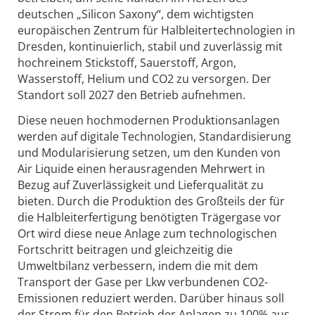
deutschen „Silicon Saxony“, dem wichtigsten
europäischen Zentrum für Halbleitertechnologien in
Dresden, kontinuierlich, stabil und zuverlässig mit
hochreinem Stickstoff, Sauerstoff, Argon,
Wasserstoff, Helium und CO2 zu versorgen. Der
Standort soll 2027 den Betrieb aufnehmen.
Diese neuen hochmodernen Produktionsanlagen
werden auf digitale Technologien, Standardisierung
und Modularisierung setzen, um den Kunden von
Air Liquide einen herausragenden Mehrwert in
Bezug auf Zuverlässigkeit und Lieferqualität zu
bieten. Durch die Produktion des Großteils der für
die Halbleiterfertigung benötigten Trägergase vor
Ort wird diese neue Anlage zum technologischen
Fortschritt beitragen und gleichzeitig die
Umweltbilanz verbessern, indem die mit dem
Transport der Gase per Lkw verbundenen CO2-
Emissionen reduziert werden. Darüber hinaus soll
der Strom für den Betrieb der Anlagen zu 100% aus