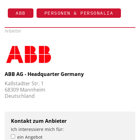
ABB
PERSONEN & PERSONALIA
Anbieter
ABB AG - Headquarter Germany
Kallstadter Str. 1
68309 Mannheim
Deutschland
Kontakt zum Anbieter
Ich interessiere mich für:
ein Angebot