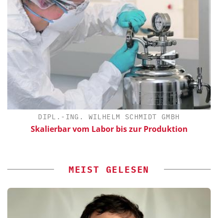
DIPL.-ING. WILHELM SCHMIDT GMBH
Skalierbar vom Labor bis zur Produktion
MEIST GELESEN