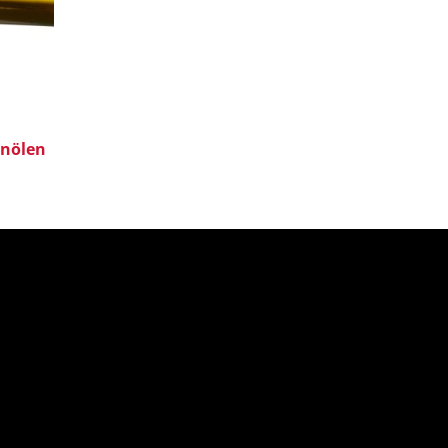
enölen