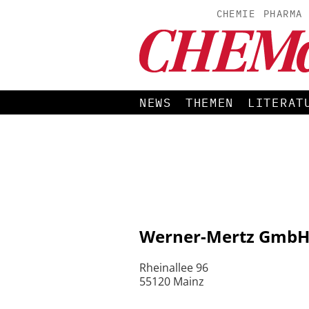
CHEMIE
PHARMA
NEWS
THEMEN
LITERAT
Werner-Mertz Gmb
Rheinallee 96
55120 Mainz