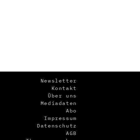
Newsletter
Kontakt
Über uns
Mediadaten
Abo
Impressum
Datenschutz
AGB