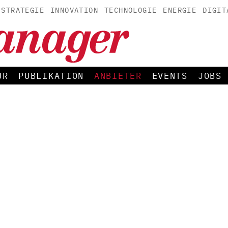
STRATEGIE
INNOVATION
TECHNOLOGIE
ENERGIE
DIGIT
UR
PUBLIKATION
ANBIETER
EVENTS
JOBS
H