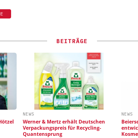
TE
BEITRÄGE
NEWS
NEWS
Hötzel
Werner & Mertz erhält Deutschen
Beiers
Verpackungspreis für Recycling-
entwic
Quantensprung
Kosme