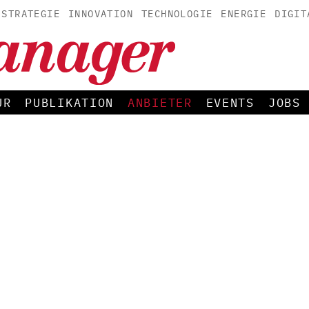
STRATEGIE
INNOVATION
TECHNOLOGIE
ENERGIE
DIGIT
UR
PUBLIKATION
ANBIETER
EVENTS
JOBS