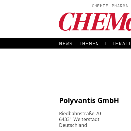
CHEMIE
PHARMA
NEWS
THEMEN
LITERAT
Polyvantis GmbH
Riedbahnstraße 70
64331 Weiterstadt
Deutschland