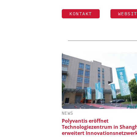
KONTAKT
WEBSI
NEWS
Polyvantis eröffnet
Technologiezentrum in Shangh
erweitert Innovationsnetzwer