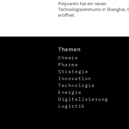
Polyvantis hat ein neues
Technologiezentrums in Shanghai, 
eröffnet.
Themen
Chemie
Pharma
Strategie
Innovation
Technologie
Energie
Digitalisierung
Logistik