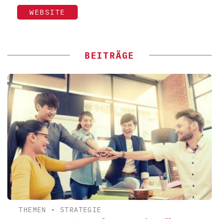
WEBSITE
BEITRÄGE
THEMEN
•
STRATEGIE