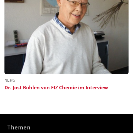
NEWS
Dr. Jost Bohlen von FIZ Chemie im Interview
Themen