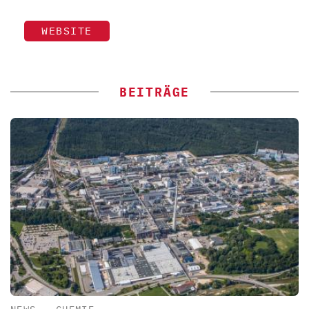
WEBSITE
BEITRÄGE