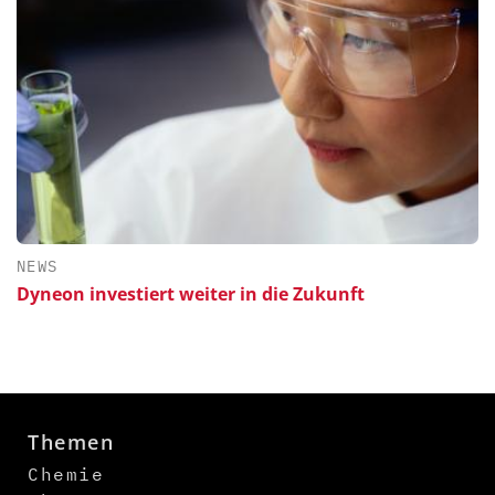
NEWS
Dyneon investiert weiter in die Zukunft
Themen
Chemie