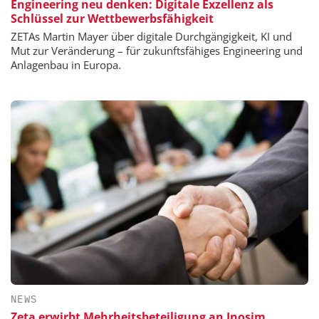
Engineering neu denken: Digitale Exzellenz als
Schlüssel zur Wettbewerbsfähigkeit
ZETAs Martin Mayer über digitale Durchgängigkeit, KI und
Mut zur Veränderung – für zukunftsfähiges Engineering und
Anlagenbau in Europa.
NEWS
Zeta erwirbt Mehrheitsbeteiligung an Inosim