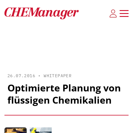
26.07.2016 •
WHITEPAPER
Optimierte Planung von
flüssigen Chemikalien